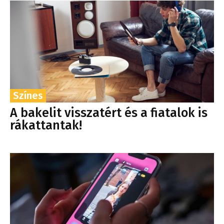
Színes
A bakelit visszatért és a fiatalok is
rákattantak!