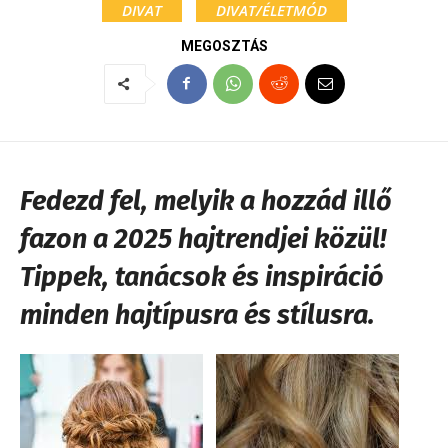
DIVAT
DIVAT/ÉLETMÓD
MEGOSZTÁS
Fedezd fel, melyik a hozzád illő
fazon a 2025 hajtrendjei közül!
Tippek, tanácsok és inspiráció
minden hajtípusra és stílusra.