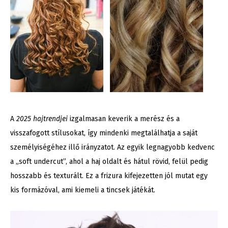
A
2025 hajtrendjei
izgalmasan keverik a merész és a
visszafogott stílusokat, így mindenki megtalálhatja a saját
személyiségéhez illő irányzatot. Az egyik legnagyobb kedvenc
a „soft undercut”, ahol a haj oldalt és hátul rövid, felül pedig
hosszabb és texturált. Ez a frizura kifejezetten jól mutat egy
kis formázóval, ami kiemeli a tincsek játékát.