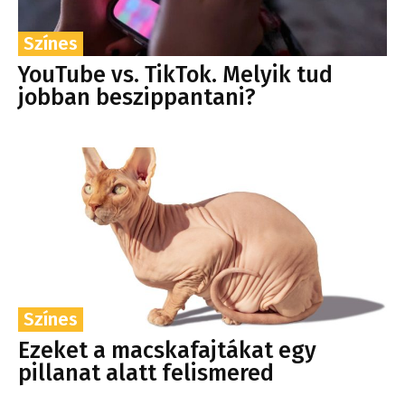
Színes
YouTube vs. TikTok. Melyik tud
jobban beszippantani?
Színes
Ezeket a macskafajtákat egy
pillanat alatt felismered