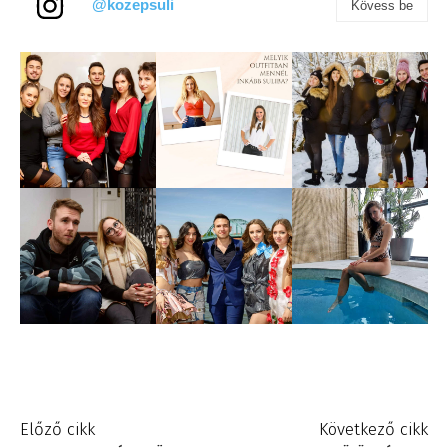
@kozepsuli
Kövess be
Előző cikk
Következő cikk