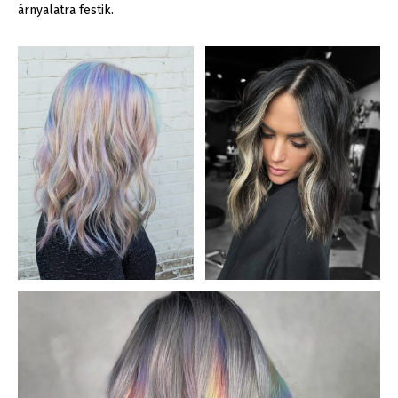
árnyalatra festik.