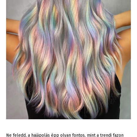
Ne feledd, a hajápolás épp olyan fontos, mint a trendi fazon