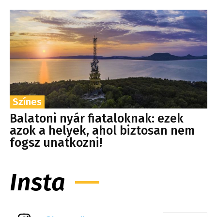
Színes
Balatoni nyár fiataloknak: ezek
azok a helyek, ahol biztosan nem
fogsz unatkozni!
Insta