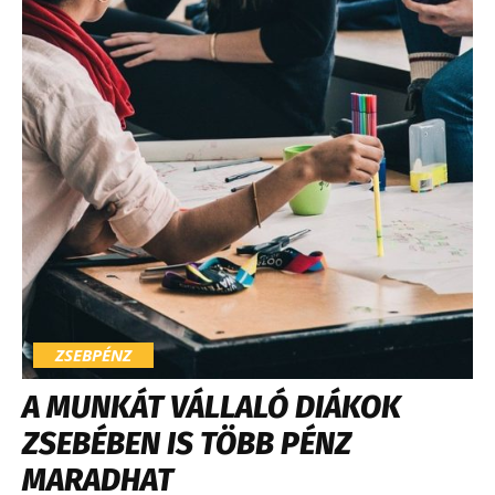
ZSEBPÉNZ
A MUNKÁT VÁLLALÓ DIÁKOK
ZSEBÉBEN IS TÖBB PÉNZ
MARADHAT