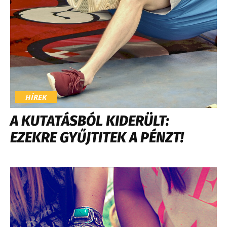
HÍREK
A KUTATÁSBÓL KIDERÜLT:
EZEKRE GYŰJTITEK A PÉNZT!