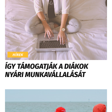
HÍREK
ÍGY TÁMOGATJÁK A DIÁKOK
NYÁRI MUNKAVÁLLALÁSÁT