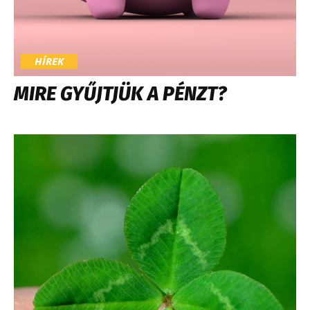
HÍREK
MIRE GYŰJTJÜK A PÉNZT?