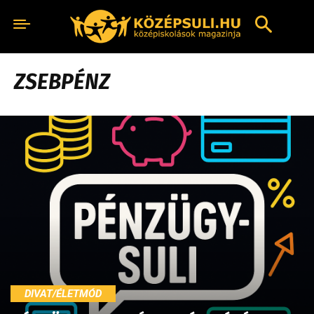
ZSEBPÉNZ
DIVAT/ÉLETMÓD