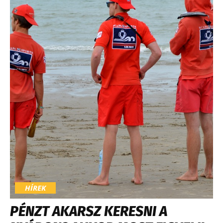
HÍREK
PÉNZT AKARSZ KERESNI A