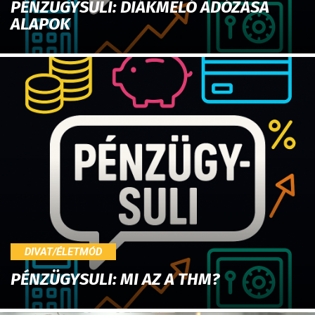
PÉNZÜGYSULI: DIÁKMELÓ ADÓZÁSA
ALAPOK
DIVAT/ÉLETMÓD
PÉNZÜGYSULI: MI AZ A THM?