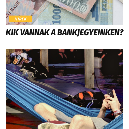
HÍREK
KIK VANNAK A BANKJEGYEINKEN?