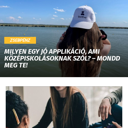
ZSEBPÉNZ
MILYEN EGY JÓ APPLIKÁCIÓ, AMI
KÖZÉPISKOLÁSOKNAK SZÓL? – MONDD
MEG TE!