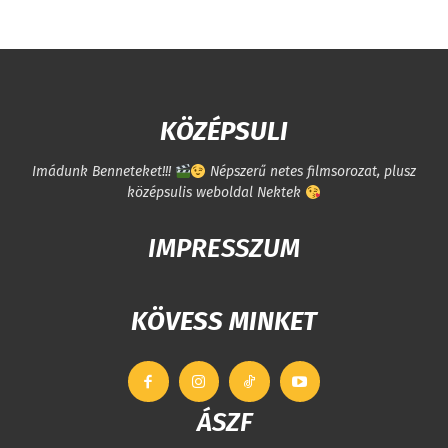
KÖZÉPSULI
Imádunk Benneteket!!!
Népszerű netes filmsorozat, plusz
középsulis weboldal Nektek
IMPRESSZUM
KÖVESS MINKET
ÁSZF