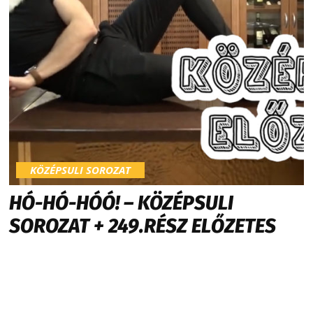
KÖZÉPSULI SOROZAT
HÓ-HÓ-HÓÓ! – KÖZÉPSULI
SOROZAT + 249.RÉSZ ELŐZETES