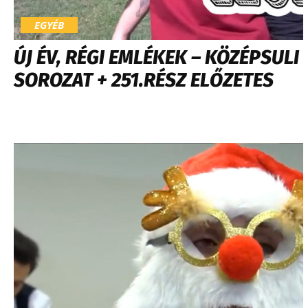
EGYÉB
ÚJ ÉV, RÉGI EMLÉKEK – KÖZÉPSULI
SOROZAT + 251.RÉSZ ELŐZETES