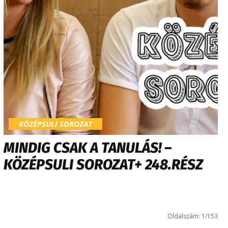
KÖZÉPSULI SOROZAT
MINDIG CSAK A TANULÁS! –
KÖZÉPSULI SOROZAT+ 248.RÉSZ
Oldalszám: 1/153