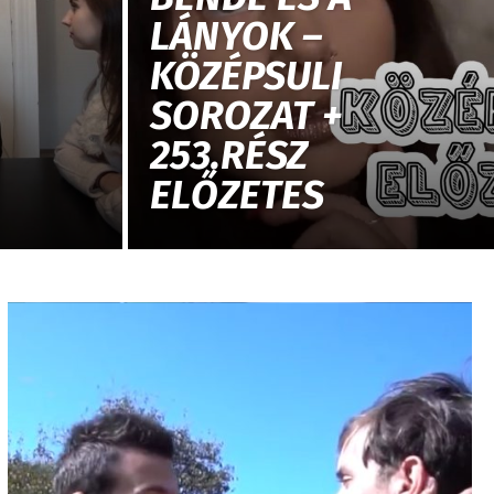
LÁNYOK –
KÖZÉPSULI
SOROZAT +
253.RÉSZ
ELŐZETES