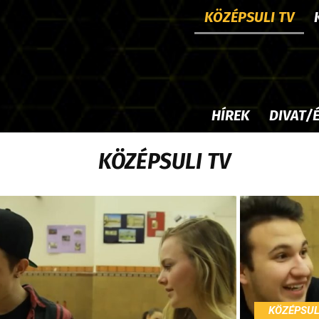
KÖZÉPSULI TV
HÍREK
DIVAT/
KÖZÉPSULI TV
KÖZÉPSUL