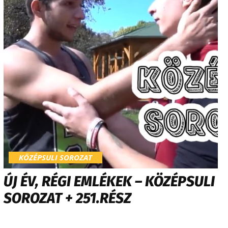
KÖZÉPSULI SOROZAT
ÚJ ÉV, RÉGI EMLÉKEK – KÖZÉPSULI
SOROZAT + 251.RÉSZ