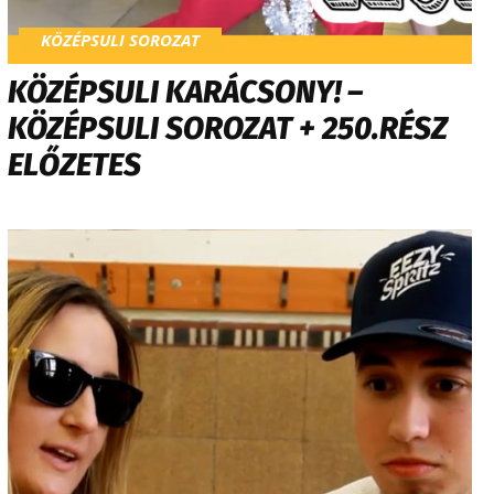
KÖZÉPSULI SOROZAT
KÖZÉPSULI KARÁCSONY! –
KÖZÉPSULI SOROZAT + 250.RÉSZ
ELŐZETES