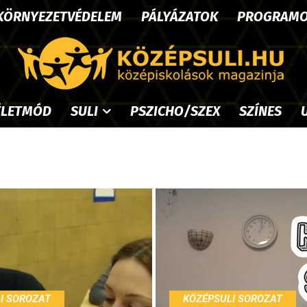
KÖRNYEZETVÉDELEM
PÁLYÁZATOK
PROGRAM
ÉLETMÓD
SULI
PSZICHO/SZEX
SZÍNES
I SOROZAT
KÖZÉPSULI SOROZAT