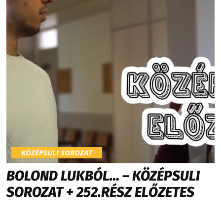
KÖZÉPSULI SOROZAT
BOLOND LUKBÓL… – KÖZÉPSULI
SOROZAT + 252.RÉSZ ELŐZETES