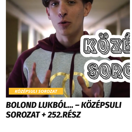
KÖZÉPSULI SOROZAT
BOLOND LUKBÓL… – KÖZÉPSULI
SOROZAT + 252.RÉSZ