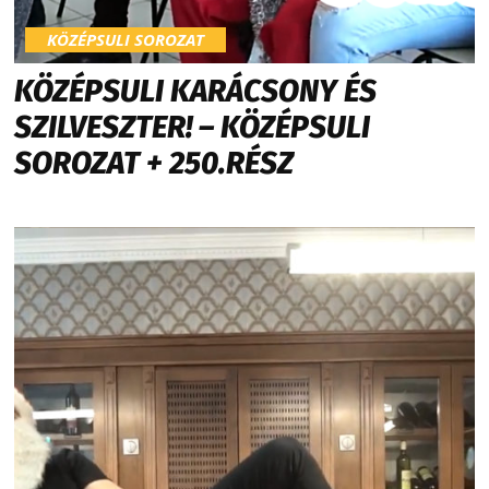
KÖZÉPSULI SOROZAT
KÖZÉPSULI KARÁCSONY ÉS
SZILVESZTER! – KÖZÉPSULI
SOROZAT + 250.RÉSZ