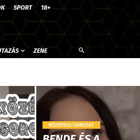
OK
SPORT
18+
UTAZÁS
ZENE
KÖZÉPSULI SOROZAT
BENDE ÉS A