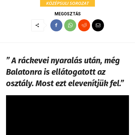
KÖZÉPSULI SOROZAT
MEGOSZTÁS
” A ráckevei nyaralás után, még
Balatonra is ellátogatott az
osztály. Most ezt elevenítjük fel.”