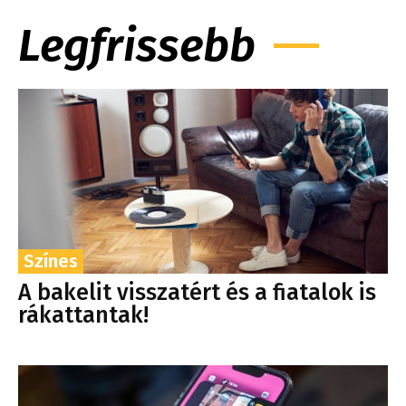
Legfrissebb
Színes
A bakelit visszatért és a fiatalok is
rákattantak!