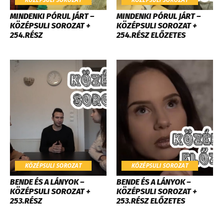
MINDENKI PÓRUL JÁRT –
MINDENKI PÓRUL JÁRT –
KÖZÉPSULI SOROZAT +
KÖZÉPSULI SOROZAT +
254.RÉSZ
254.RÉSZ ELŐZETES
KÖZÉPSULI SOROZAT
KÖZÉPSULI SOROZAT
BENDE ÉS A LÁNYOK –
BENDE ÉS A LÁNYOK –
KÖZÉPSULI SOROZAT +
KÖZÉPSULI SOROZAT +
253.RÉSZ
253.RÉSZ ELŐZETES