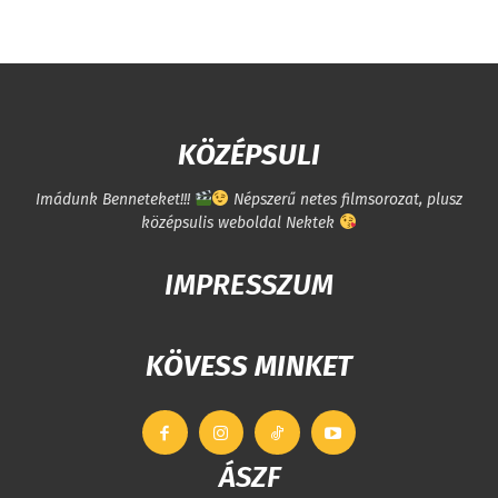
KÖZÉPSULI
Imádunk Benneteket!!!
Népszerű netes filmsorozat, plusz
középsulis weboldal Nektek
IMPRESSZUM
KÖVESS MINKET
ÁSZF