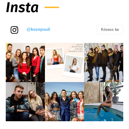
Insta
@kozepsuli
Kövess be