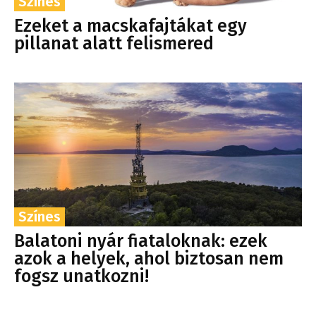
Színes
Ezeket a macskafajtákat egy
pillanat alatt felismered
Színes
Balatoni nyár fiataloknak: ezek
azok a helyek, ahol biztosan nem
fogsz unatkozni!