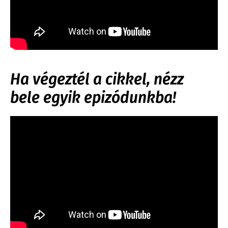
Ha végeztél a cikkel, nézz
bele egyik epizódunkba!