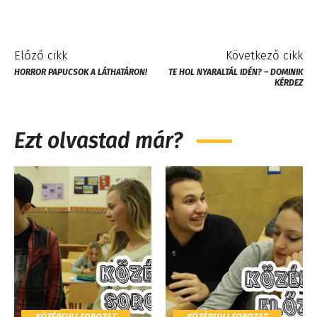
Előző cikk
Következő cikk
HORROR PAPUCSOK A LÁTHATÁRON!
TE HOL NYARALTÁL IDÉN? – DOMINIK
KÉRDEZ
Ezt olvastad már?
KÖZÉPSULI SOROZAT
KÖZÉPSULI SOROZAT