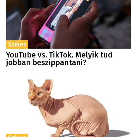
Színes
YouTube vs. TikTok. Melyik tud
jobban beszippantani?