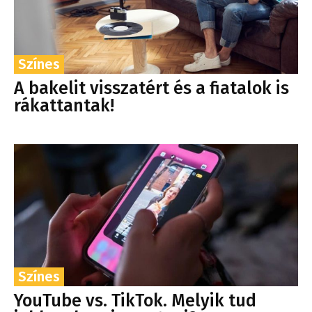
Színes
A bakelit visszatért és a fiatalok is
rákattantak!
Színes
YouTube vs. TikTok. Melyik tud