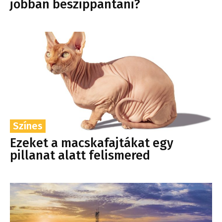
jobban beszippantani?
Színes
Ezeket a macskafajtákat egy
pillanat alatt felismered