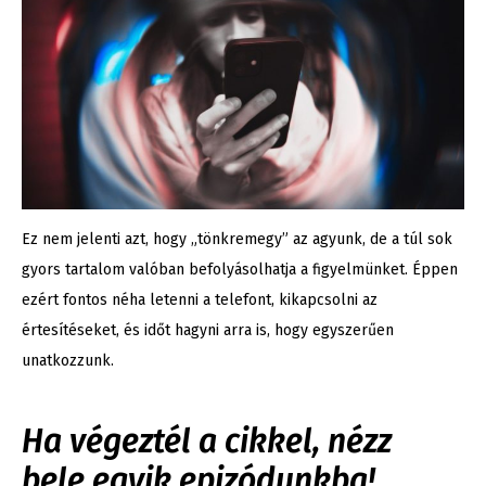
Ez nem jelenti azt, hogy „tönkremegy” az agyunk, de a túl sok
gyors tartalom valóban befolyásolhatja a figyelmünket. Éppen
ezért fontos néha letenni a telefont, kikapcsolni az
értesítéseket, és időt hagyni arra is, hogy egyszerűen
unatkozzunk.
Ha végeztél a cikkel, nézz
bele egyik epizódunkba!