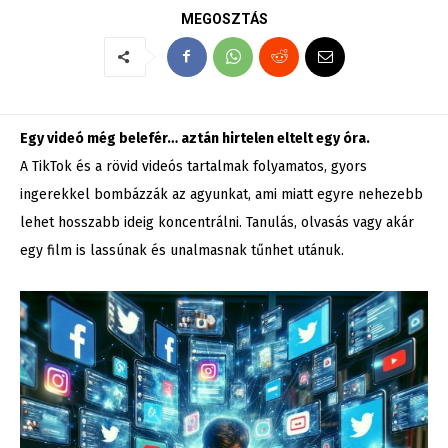
MEGOSZTÁS
Egy videó még belefér… aztán hirtelen eltelt egy óra.
A TikTok és a rövid videós tartalmak folyamatos, gyors
ingerekkel bombázzák az agyunkat, ami miatt egyre nehezebb
lehet hosszabb ideig koncentrálni. Tanulás, olvasás vagy akár
egy film is lassúnak és unalmasnak tűnhet utánuk.