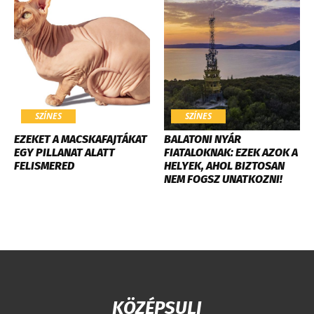
SZÍNES
SZÍNES
EZEKET A MACSKAFAJTÁKAT
BALATONI NYÁR
EGY PILLANAT ALATT
FIATALOKNAK: EZEK AZOK A
FELISMERED
HELYEK, AHOL BIZTOSAN
NEM FOGSZ UNATKOZNI!
KÖZÉPSULI