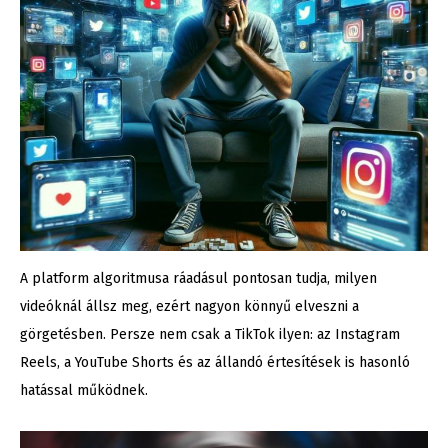
A platform algoritmusa ráadásul pontosan tudja, milyen
videóknál állsz meg, ezért nagyon könnyű elveszni a
görgetésben. Persze nem csak a TikTok ilyen: az Instagram
Reels, a YouTube Shorts és az állandó értesítések is hasonló
hatással működnek.