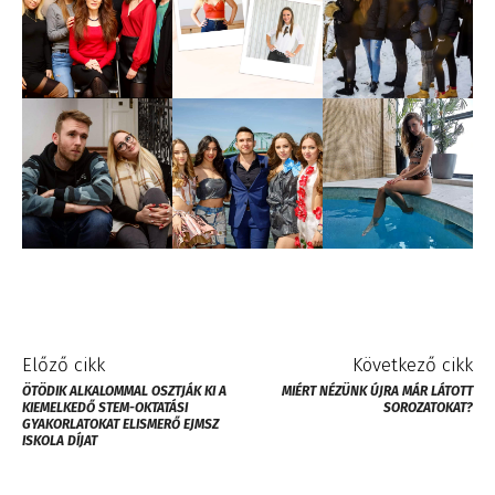
Előző cikk
Következő cikk
ÖTÖDIK ALKALOMMAL OSZTJÁK KI A
MIÉRT NÉZÜNK ÚJRA MÁR LÁTOTT
KIEMELKEDŐ STEM-OKTATÁSI
SOROZATOKAT?
GYAKORLATOKAT ELISMERŐ EJMSZ
ISKOLA DÍJAT