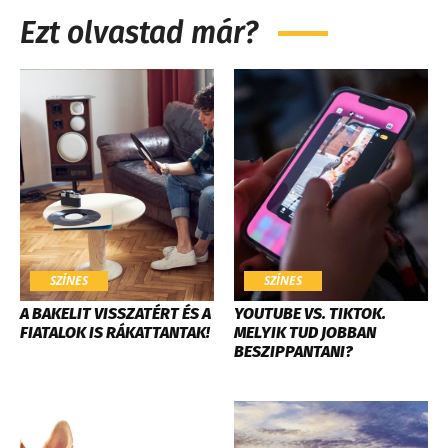
Ezt olvastad már?
SZÍNES
SZÍNES
A BAKELIT VISSZATÉRT ÉS A
YOUTUBE VS. TIKTOK.
FIATALOK IS RÁKATTANTAK!
MELYIK TUD JOBBAN
BESZIPPANTANI?