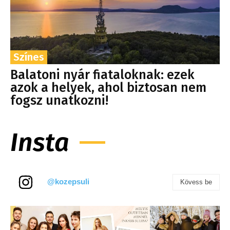
Színes
Balatoni nyár fiataloknak: ezek
azok a helyek, ahol biztosan nem
fogsz unatkozni!
Insta
@kozepsuli
Kövess be