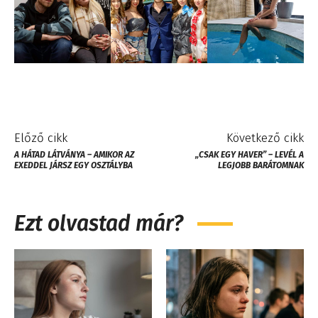
Előző cikk
Következő cikk
A HÁTAD LÁTVÁNYA – AMIKOR AZ
„CSAK EGY HAVER” – LEVÉL A
EXEDDEL JÁRSZ EGY OSZTÁLYBA
LEGJOBB BARÁTOMNAK
Ezt olvastad már?