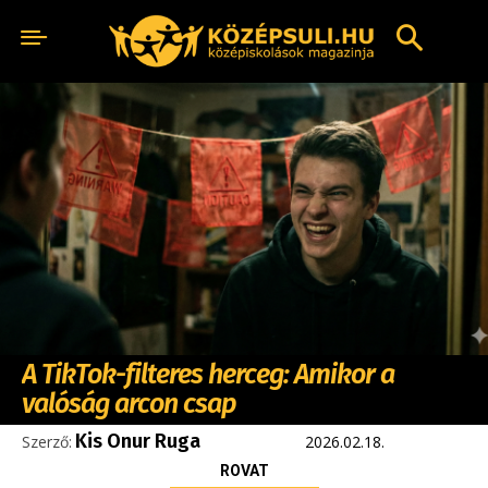
A TikTok-filteres herceg: Amikor a
valóság arcon csap
Kis Onur Ruga
Szerző:
2026.02.18.
ROVAT