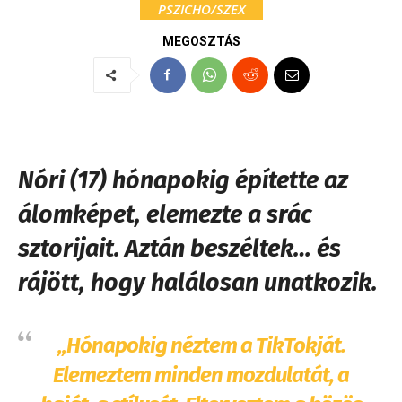
PSZICHO/SZEX
MEGOSZTÁS
Nóri (17) hónapokig építette az
álomképet, elemezte a srác
sztorijait. Aztán beszéltek… és
rájött, hogy halálosan unatkozik.
„Hónapokig néztem a TikTokját.
Elemeztem minden mozdulatát, a