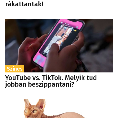
rákattantak!
Színes
YouTube vs. TikTok. Melyik tud
jobban beszippantani?