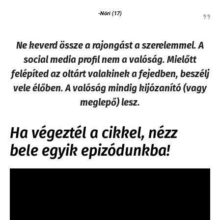
-Nóri (17)
Ne keverd össze a rajongást a szerelemmel. A
social media profil nem a valóság. Mielőtt
felépíted az oltárt valakinek a fejedben, beszélj
vele élőben. A valóság mindig kijózanító (vagy
meglepő) lesz.
Ha végeztél a cikkel, nézz
bele egyik epizódunkba!