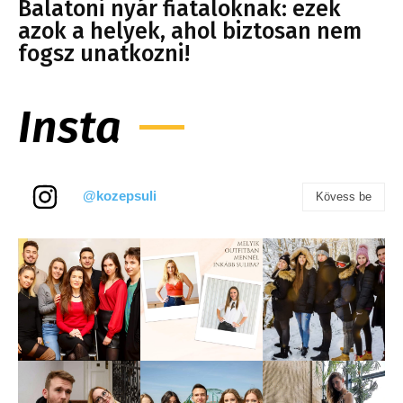
Balatoni nyár fiataloknak: ezek
azok a helyek, ahol biztosan nem
fogsz unatkozni!
Insta
@kozepsuli
Kövess be