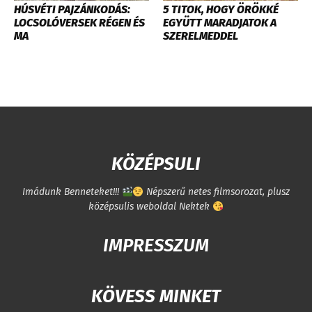
HÚSVÉTI PAJZÁNKODÁS:
5 TITOK, HOGY ÖRÖKKÉ
LOCSOLÓVERSEK RÉGEN ÉS
EGYÜTT MARADJATOK A
MA
SZERELMEDDEL
KÖZÉPSULI
Imádunk Benneteket!!!
Népszerű netes filmsorozat, plusz
középsulis weboldal Nektek
IMPRESSZUM
KÖVESS MINKET