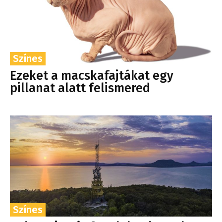
Színes
Ezeket a macskafajtákat egy
pillanat alatt felismered
Színes