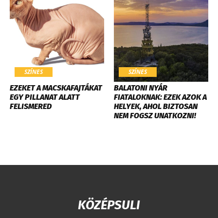
SZÍNES
SZÍNES
EZEKET A MACSKAFAJTÁKAT
BALATONI NYÁR
EGY PILLANAT ALATT
FIATALOKNAK: EZEK AZOK A
FELISMERED
HELYEK, AHOL BIZTOSAN
NEM FOGSZ UNATKOZNI!
KÖZÉPSULI