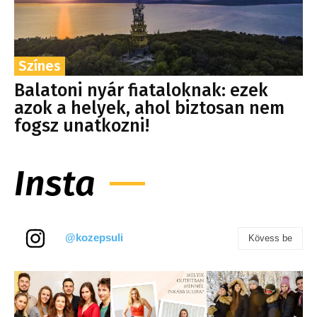
Színes
Balatoni nyár fiataloknak: ezek
azok a helyek, ahol biztosan nem
fogsz unatkozni!
Insta
@kozepsuli
Kövess be