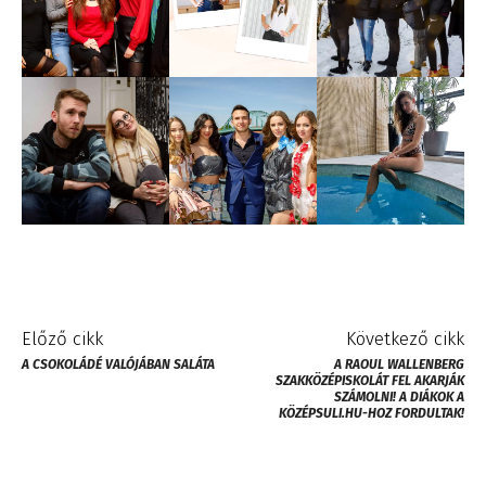
Előző cikk
Következő cikk
A CSOKOLÁDÉ VALÓJÁBAN SALÁTA
A RAOUL WALLENBERG
SZAKKÖZÉPISKOLÁT FEL AKARJÁK
SZÁMOLNI! A DIÁKOK A
KÖZÉPSULI.HU-HOZ FORDULTAK!