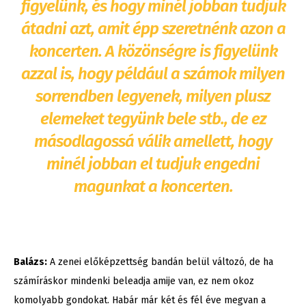
figyelünk, és hogy minél jobban tudjuk
átadni azt, amit épp szeretnénk azon a
koncerten. A közönségre is figyelünk
azzal is, hogy például a számok milyen
sorrendben legyenek, milyen plusz
elemeket tegyünk bele stb., de ez
másodlagossá válik amellett, hogy
minél jobban el tudjuk engedni
magunkat a koncerten.
Balázs:
A zenei előképzettség bandán belül változó, de ha
számíráskor mindenki beleadja amije van, ez nem okoz
komolyabb gondokat. Habár már két és fél éve megvan a