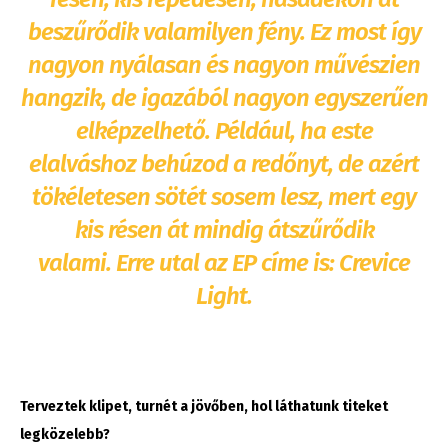
beszűrődik valamilyen fény. Ez most így
nagyon nyálasan és nagyon művészien
hangzik, de igazából nagyon egyszerűen
elképzelhető. Például, ha este
elalváshoz behúzod a redőnyt, de azért
tökéletesen sötét sosem lesz, mert egy
kis résen át mindig átszűrődik
valami. Erre utal az EP címe is: Crevice
Light.
Terveztek klipet, turnét a jövőben, hol láthatunk titeket
legközelebb?