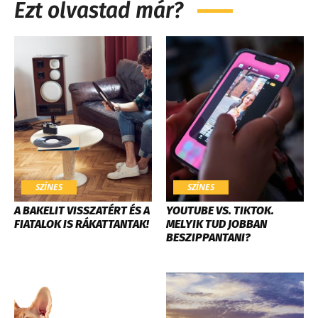
Ezt olvastad már?
SZÍNES
SZÍNES
A BAKELIT VISSZATÉRT ÉS A
YOUTUBE VS. TIKTOK.
FIATALOK IS RÁKATTANTAK!
MELYIK TUD JOBBAN
BESZIPPANTANI?