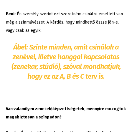
Beni:
Én személy szerint ezt szeretném csinálni, emellett van
még a színművészet. A kérdés, hogy mindkettő össze jön-e,
vagy csak az egyik.
Ábel:
Szinte minden, amit csinálok a
zenével, illetve hanggal kapcsolatos
(zenekar, stúdió), szóval mondhatjuk,
hogy ez az A, B és C terv is.
Van valamilyen zenei előképzettségetek, mennyire mozogtok
magabiztosan a színpadon?