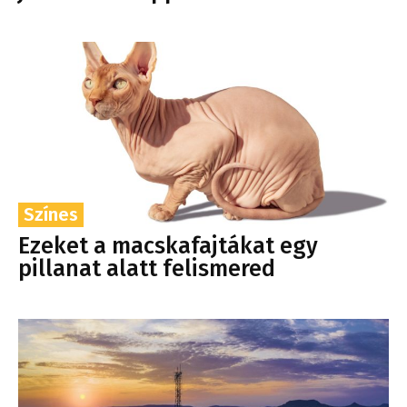
Színes
Ezeket a macskafajtákat egy
pillanat alatt felismered