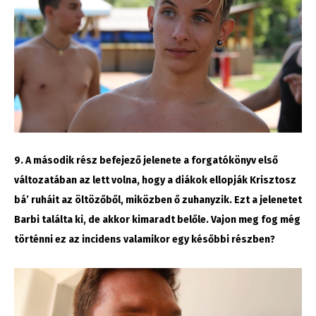
9. A második rész befejező jelenete a forgatókönyv első
változatában az lett volna, hogy a diákok ellopják Krisztosz
bá’ ruháit az öltözőből, miközben ő zuhanyzik. Ezt a jelenetet
Barbi találta ki, de akkor kimaradt belőle. Vajon meg fog még
történni ez az incidens valamikor egy későbbi részben?