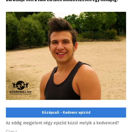
Középsuli - Kedvenc epizód
Az eddig megjelent négy epizód közül melyik a kedvenced?