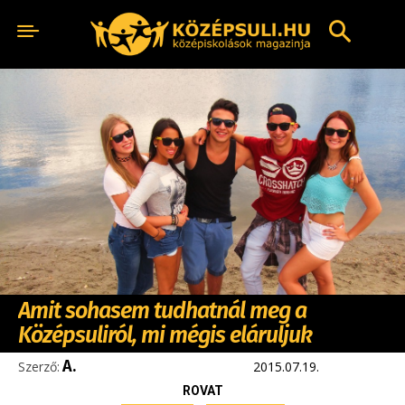
Amit sohasem tudhatnál meg a
Középsuliról, mi mégis eláruljuk
A.
Szerző:
2015.07.19.
ROVAT