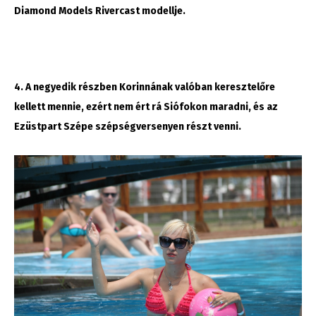
Diamond Models Rivercast modellje.
4. A negyedik részben Korinnának valóban keresztelőre
kellett mennie, ezért nem ért rá Siófokon maradni, és az
Ezüstpart Szépe szépségversenyen részt venni.