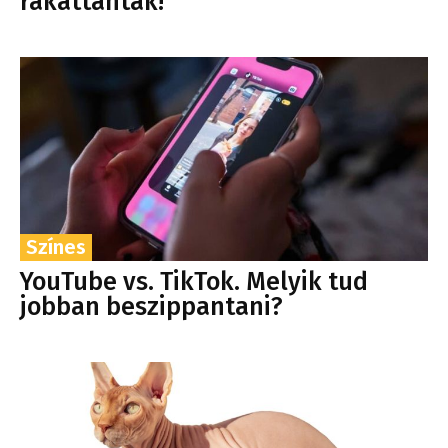
rákattantak!
Színes
YouTube vs. TikTok. Melyik tud
jobban beszippantani?