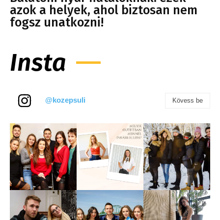
azok a helyek, ahol biztosan nem
fogsz unatkozni!
Insta
@kozepsuli
Kövess be