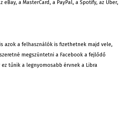
 eBay, a MasterCard, a PayPal, a Spotify, az Uber,
s azok a felhasználók is fizethetnek majd vele,
szeretné megszüntetni a Facebook a fejlődő
 ez tűnik a legnyomosabb érvnek a Libra