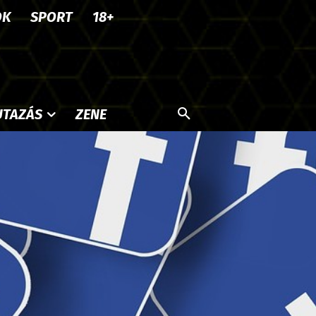
OK
SPORT
18+
UTAZÁS
ZENE