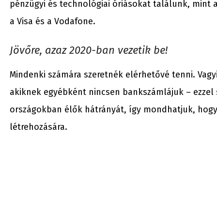
pénzügyi és technológiai óriásokat találunk, mint az
a Visa és a Vodafone.
Jövőre, azaz 2020-ban vezetik be!
Mindenki számára szeretnék elérhetővé tenni. Vagyi
akiknek egyébként nincsen bankszámlájuk – ezzel 
országokban élők hátrányát, így mondhatjuk, hogy
létrehozására.