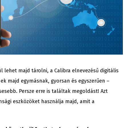
l lehet majd tárolni, a Calibra elnevezésű digitális
tnek majd egymásnak, gyorsan és egyszerűen –
esebb. Persze erre is találtak megoldást! Azt
tonsági eszközöket használja majd, amit a