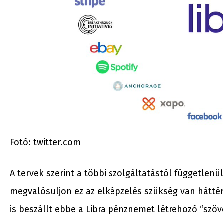
Fotó: twitter.com
A tervek szerint a többi szolgáltatástól független
megvalósuljon ez az elképzelés szükség van háttér
is beszállt ebbe a Libra pénznemet létrehozó “szöve