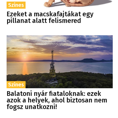
Színes
Ezeket a macskafajtákat egy
pillanat alatt felismered
Színes
Balatoni nyár fiataloknak: ezek
azok a helyek, ahol biztosan nem
fogsz unatkozni!