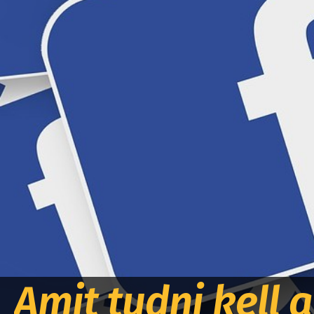
Amit tudni kell 