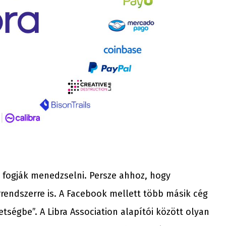
ül fogják menedzselni. Persze ahhoz, hogy
rendszerre is. A Facebook mellett több másik cég
tségbe”. A Libra Association alapítói között olyan