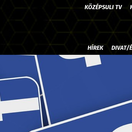
KÖZÉPSULI TV
HÍREK
DIVAT/