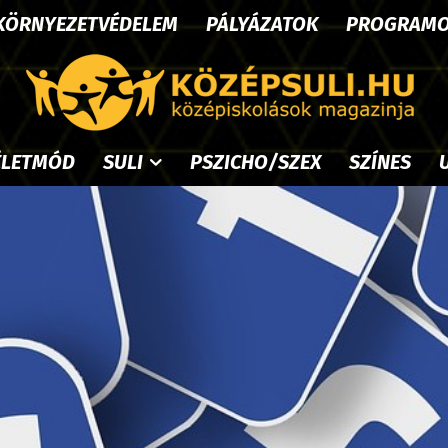
KÖRNYEZETVÉDELEM
PÁLYÁZATOK
PROGRAM
ÉLETMÓD
SULI
PSZICHO/SZEX
SZÍNES