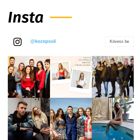
Insta
@kozepsuli
Kövess be