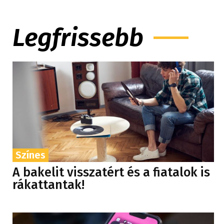
Legfrissebb
Színes
A bakelit visszatért és a fiatalok is
rákattantak!