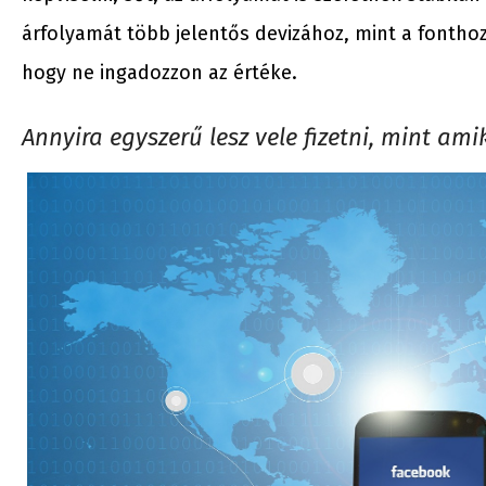
árfolyamát több jelentős devizához, mint a fonthoz
hogy ne ingadozzon az értéke.
Annyira egyszerű lesz vele fizetni, mint am