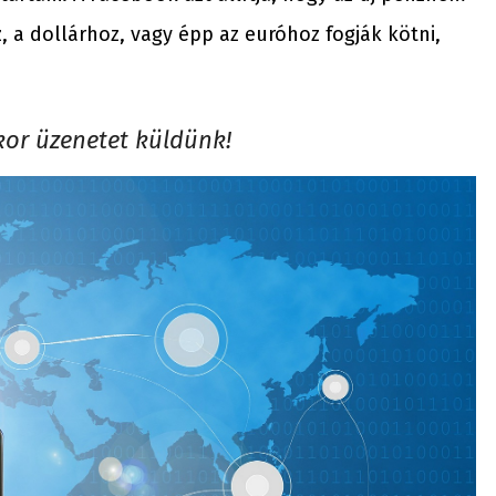
, a dollárhoz, vagy épp az euróhoz fogják kötni,
ikor üzenetet küldünk!