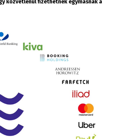
 Így közvetlenül fizethetnek egymásnak a