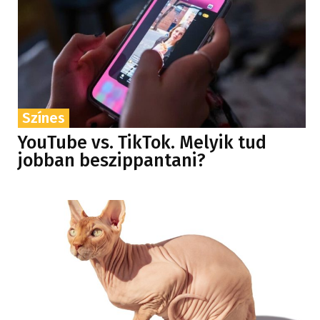
Színes
YouTube vs. TikTok. Melyik tud
jobban beszippantani?