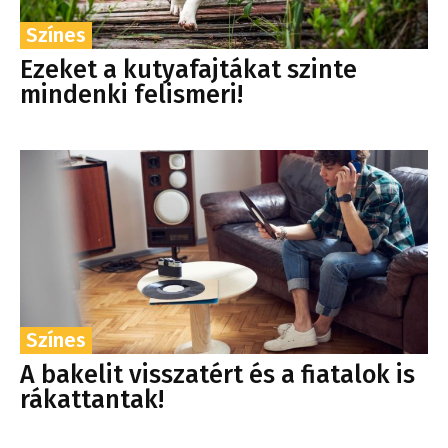
Színes
Ezeket a kutyafajtákat szinte
mindenki felismeri!
Színes
A bakelit visszatért és a fiatalok is
rákattantak!