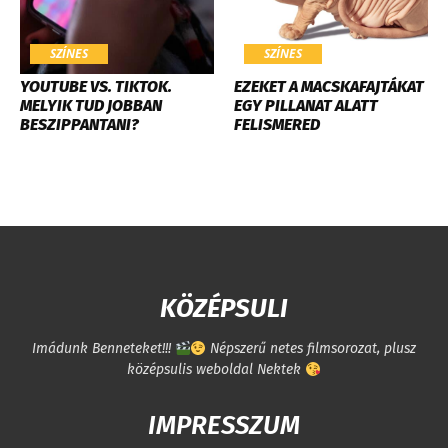
SZÍNES
SZÍNES
YOUTUBE VS. TIKTOK.
EZEKET A MACSKAFAJTÁKAT
MELYIK TUD JOBBAN
EGY PILLANAT ALATT
BESZIPPANTANI?
FELISMERED
KÖZÉPSULI
Imádunk Benneteket!!!
Népszerű netes filmsorozat, plusz
középsulis weboldal Nektek
IMPRESSZUM