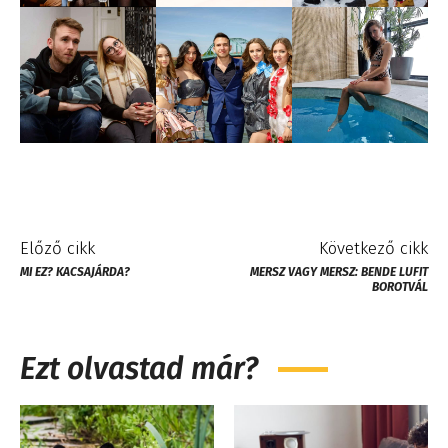
Előző cikk
Következő cikk
MI EZ? KACSAJÁRDA?
MERSZ VAGY MERSZ: BENDE LUFIT
BOROTVÁL
Ezt olvastad már?