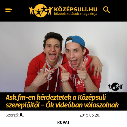
Ask.fm-en kérdeztetek a Középsuli
szereplőitől – Ők videóban válaszolnak
A.
Szerző:
2015.05.26.
ROVAT