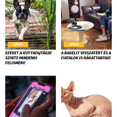
SZÍNES
SZÍNES
EZEKET A KUTYAFAJTÁKAT
A BAKELIT VISSZATÉRT ÉS A
SZINTE MINDENKI
FIATALOK IS RÁKATTANTAK!
FELISMERI!