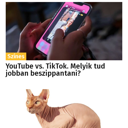
Színes
YouTube vs. TikTok. Melyik tud
jobban beszippantani?