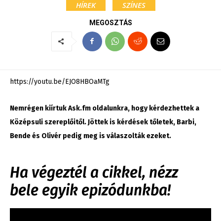
HÍREK
SZÍNES
MEGOSZTÁS
https://youtu.be/EJO8HBOaMTg
Nemrégen kiírtuk Ask.fm oldalunkra, hogy kérdezhettek a
Középsuli szereplőitől. Jöttek is kérdések tőletek, Barbi,
Bende és Olivér pedig meg is válaszolták ezeket.
Ha végeztél a cikkel, nézz
bele egyik epizódunkba!