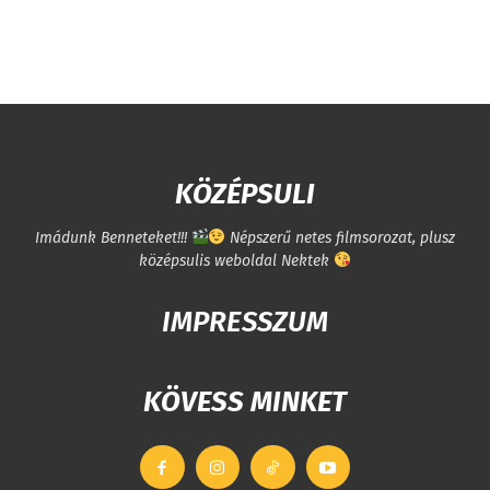
KÖZÉPSULI
Imádunk Benneteket!!!
Népszerű netes filmsorozat, plusz
középsulis weboldal Nektek
IMPRESSZUM
KÖVESS MINKET