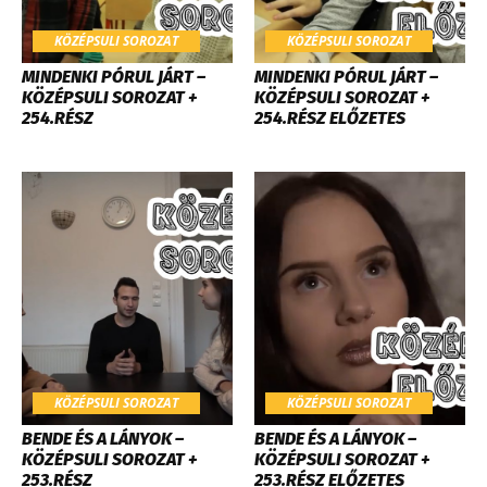
KÖZÉPSULI SOROZAT
KÖZÉPSULI SOROZAT
MINDENKI PÓRUL JÁRT –
MINDENKI PÓRUL JÁRT –
KÖZÉPSULI SOROZAT +
KÖZÉPSULI SOROZAT +
254.RÉSZ
254.RÉSZ ELŐZETES
KÖZÉPSULI SOROZAT
KÖZÉPSULI SOROZAT
BENDE ÉS A LÁNYOK –
BENDE ÉS A LÁNYOK –
KÖZÉPSULI SOROZAT +
KÖZÉPSULI SOROZAT +
253.RÉSZ
253.RÉSZ ELŐZETES