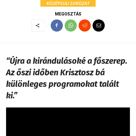
KÖZÉPSULI SOROZAT
MEGOSZTÁS
“Újra a kirándulásoké a főszerep.
Az őszi időben Krisztosz bá
különleges programokat talált
ki.”