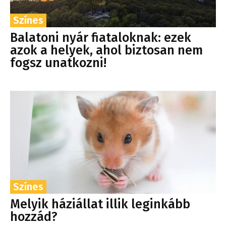
Színes
Balatoni nyár fiataloknak: ezek
azok a helyek, ahol biztosan nem
fogsz unatkozni!
Színes
Melyik háziállat illik leginkább
hozzád?