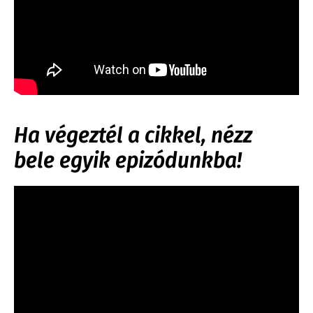
Ha végeztél a cikkel, nézz
bele egyik epizódunkba!