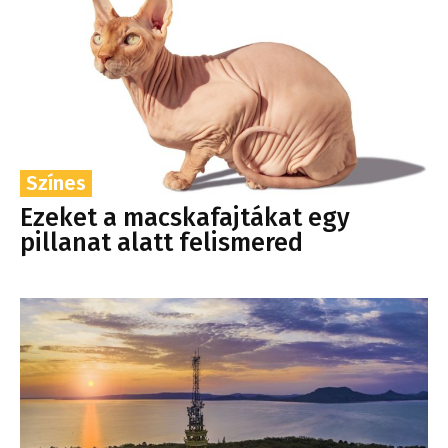
Színes
Ezeket a macskafajtákat egy
pillanat alatt felismered