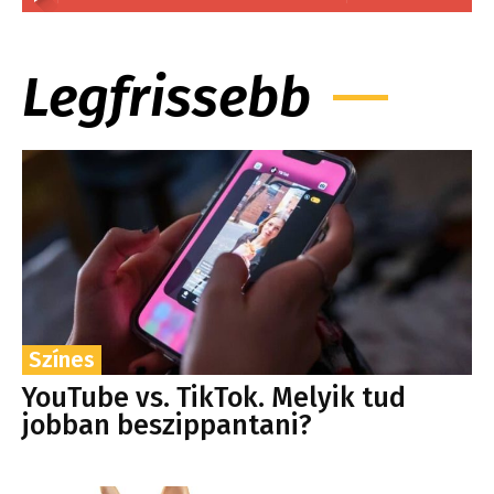
Legfrissebb
Színes
YouTube vs. TikTok. Melyik tud
jobban beszippantani?