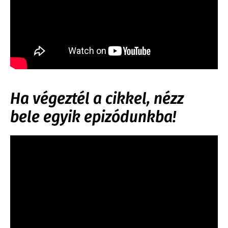
Ha végeztél a cikkel, nézz
bele egyik epizódunkba!