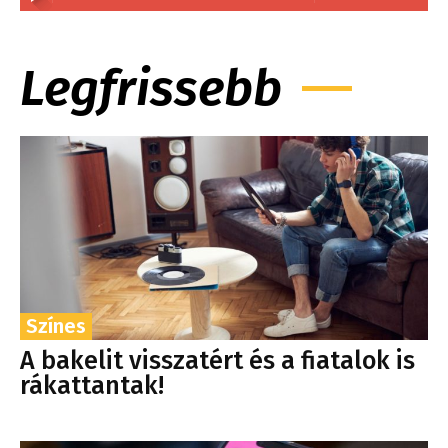
Legfrissebb
Színes
A bakelit visszatért és a fiatalok is
rákattantak!