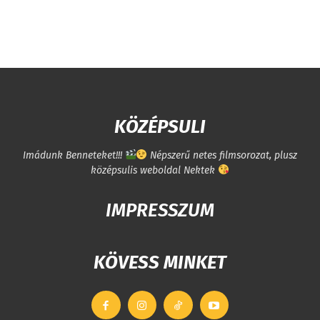
KÖZÉPSULI
Imádunk Benneteket!!!
Népszerű netes filmsorozat, plusz
középsulis weboldal Nektek
IMPRESSZUM
KÖVESS MINKET