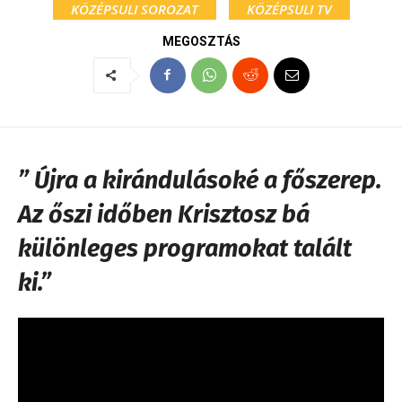
KÖZÉPSULI SOROZAT
KÖZÉPSULI TV
MEGOSZTÁS
” Újra a kirándulásoké a főszerep.
Az őszi időben Krisztosz bá
különleges programokat talált
ki.”