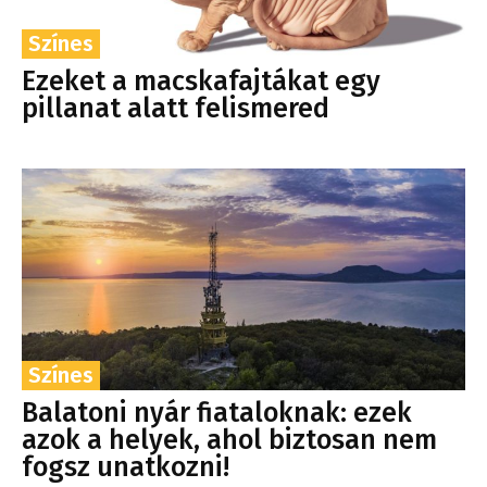
Színes
Ezeket a macskafajtákat egy
pillanat alatt felismered
Színes
Balatoni nyár fiataloknak: ezek
azok a helyek, ahol biztosan nem
fogsz unatkozni!