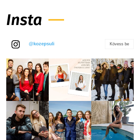
Insta
@kozepsuli
Kövess be