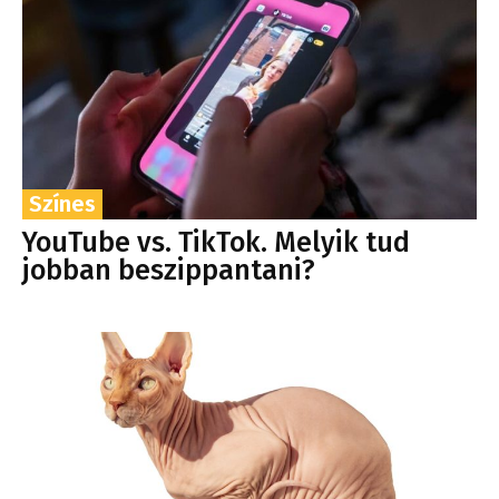
Színes
YouTube vs. TikTok. Melyik tud
jobban beszippantani?