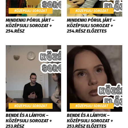
KÖZÉPSULI SOROZAT
KÖZÉPSULI SOROZAT
MINDENKI PÓRUL JÁRT –
MINDENKI PÓRUL JÁRT –
KÖZÉPSULI SOROZAT +
KÖZÉPSULI SOROZAT +
254.RÉSZ
254.RÉSZ ELŐZETES
KÖZÉPSULI SOROZAT
KÖZÉPSULI SOROZAT
BENDE ÉS A LÁNYOK –
BENDE ÉS A LÁNYOK –
KÖZÉPSULI SOROZAT +
KÖZÉPSULI SOROZAT +
253.RÉSZ
253.RÉSZ ELŐZETES