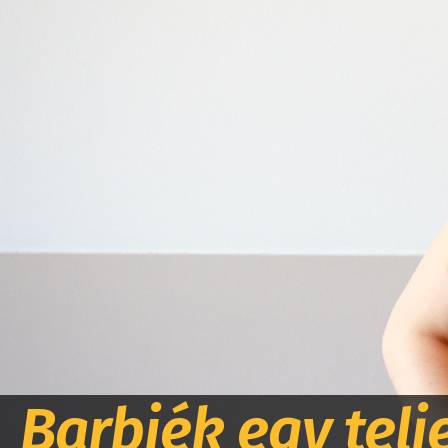
Barbiék egy tel