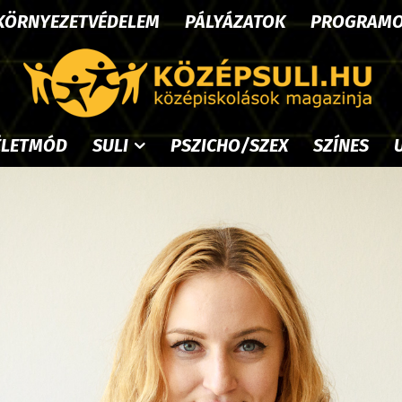
KÖRNYEZETVÉDELEM
PÁLYÁZATOK
PROGRAM
ÉLETMÓD
SULI
PSZICHO/SZEX
SZÍNES