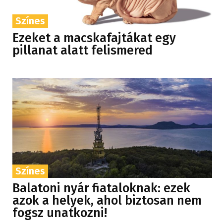
Színes
Ezeket a macskafajtákat egy
pillanat alatt felismered
Színes
Balatoni nyár fiataloknak: ezek
azok a helyek, ahol biztosan nem
fogsz unatkozni!