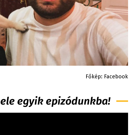
Főkép: Facebook
 bele egyik epizódunkba!