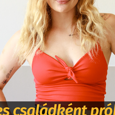
jes családként pr