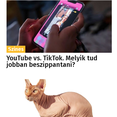
Színes
YouTube vs. TikTok. Melyik tud
jobban beszippantani?