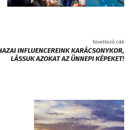
Következő cikk
HAZAI INFLUENCEREINK KARÁCSONYKOR,
LÁSSUK AZOKAT AZ ÜNNEPI KÉPEKET!