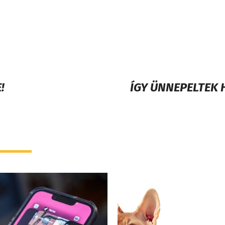
!
ÍGY ÜNNEPELTEK 