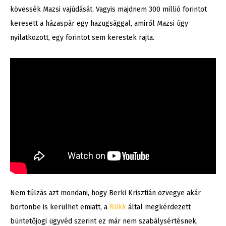
kövessék Mazsi vajúdását. Vagyis majdnem 300 millió forintot
keresett a házaspár egy hazugsággal, amiről Mazsi úgy
nyilatkozott, egy forintot sem kerestek rajta.
Nem túlzás azt mondani, hogy Berki Krisztián özvegye akár
börtönbe is kerülhet emiatt, a
Blikk
által megkérdezett
büntetőjogi ügyvéd szerint ez már nem szabálysértésnek,