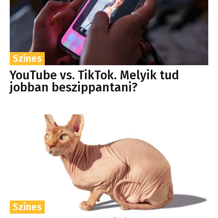
Színes
YouTube vs. TikTok. Melyik tud
jobban beszippantani?
Színes