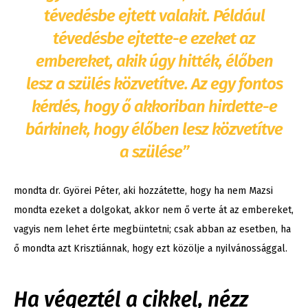
tévedésbe ejtett valakit. Például
tévedésbe ejtette-e ezeket az
embereket, akik úgy hitték, élőben
lesz a szülés közvetítve. Az egy fontos
kérdés, hogy ő akkoriban hirdette-e
bárkinek, hogy élőben lesz közvetítve
a szülése”
mondta dr. Györei Péter, aki hozzátette, hogy ha nem Mazsi
mondta ezeket a dolgokat, akkor nem ő verte át az embereket,
vagyis nem lehet érte megbüntetni; csak abban az esetben, ha
ő mondta azt Krisztiánnak, hogy ezt közölje a nyilvánossággal.
Ha végeztél a cikkel, nézz