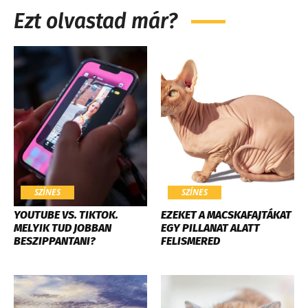
Ezt olvastad már?
SZÍNES
SZÍNES
YOUTUBE VS. TIKTOK.
EZEKET A MACSKAFAJTÁKAT
MELYIK TUD JOBBAN
EGY PILLANAT ALATT
BESZIPPANTANI?
FELISMERED