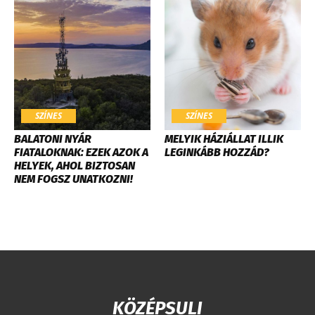
SZÍNES
SZÍNES
BALATONI NYÁR
MELYIK HÁZIÁLLAT ILLIK
FIATALOKNAK: EZEK AZOK A
LEGINKÁBB HOZZÁD?
HELYEK, AHOL BIZTOSAN
NEM FOGSZ UNATKOZNI!
KÖZÉPSULI