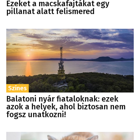
Ezeket a macskafajtákat egy
pillanat alatt felismered
Színes
Balatoni nyár fiataloknak: ezek
azok a helyek, ahol biztosan nem
fogsz unatkozni!