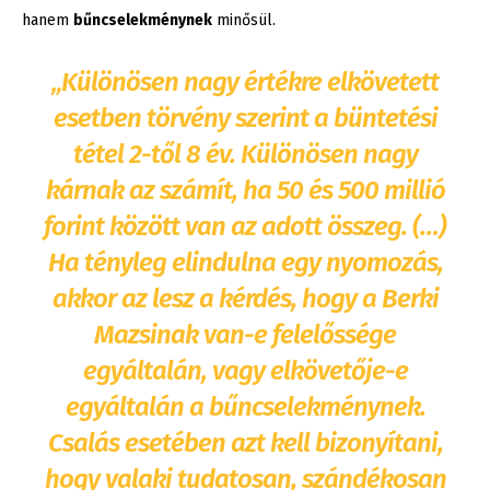
hanem
bűncselekménynek
minősül.
„Különösen nagy értékre elkövetett
esetben törvény szerint a büntetési
tétel 2-től 8 év. Különösen nagy
kárnak az számít, ha 50 és 500 millió
forint között van az adott összeg. (…)
Ha tényleg elindulna egy nyomozás,
akkor az lesz a kérdés, hogy a Berki
Mazsinak van-e felelőssége
egyáltalán, vagy elkövetője-e
egyáltalán a bűncselekménynek.
Csalás esetében azt kell bizonyítani,
hogy valaki tudatosan, szándékosan