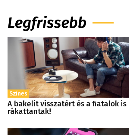
Legfrissebb
Színes
A bakelit visszatért és a fiatalok is
rákattantak!