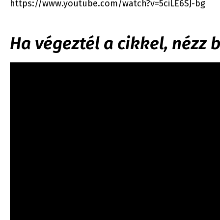
https://www.youtube.com/watch?v=5ciLE6SJ-bg
Ha végeztél a cikkel, nézz