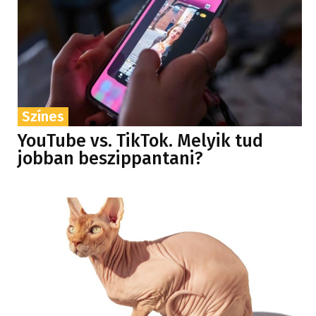
Színes
YouTube vs. TikTok. Melyik tud
jobban beszippantani?