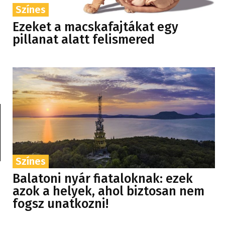
Színes
Ezeket a macskafajtákat egy
pillanat alatt felismered
Színes
Balatoni nyár fiataloknak: ezek
azok a helyek, ahol biztosan nem
fogsz unatkozni!