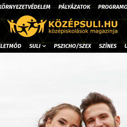
KÖRNYEZETVÉDELEM
PÁLYÁZATOK
PROGRAM
ÉLETMÓD
SULI
PSZICHO/SZEX
SZÍNES