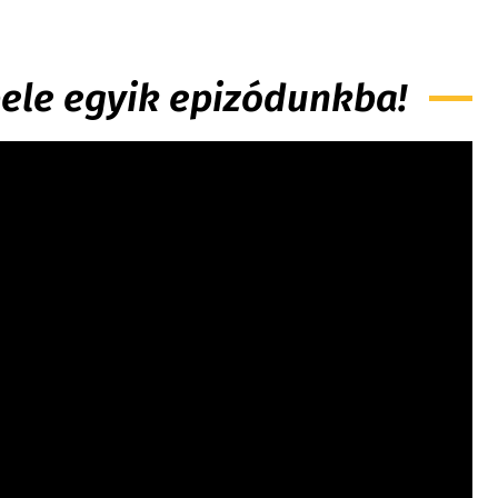
 bele egyik epizódunkba!