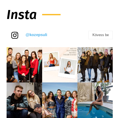
Insta
@kozepsuli
Kövess be