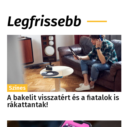
Legfrissebb
Színes
A bakelit visszatért és a fiatalok is
rákattantak!