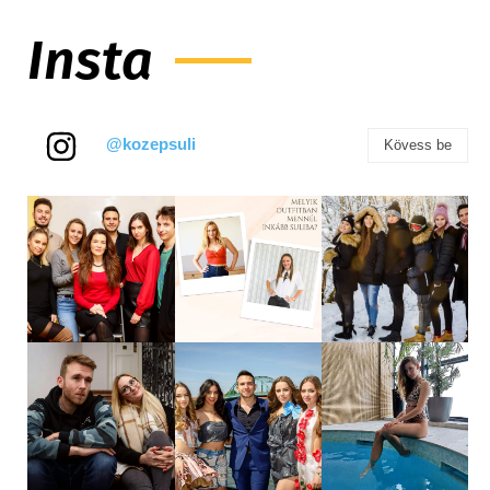
Insta
@kozepsuli
Kövess be