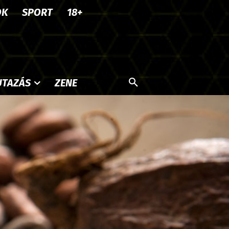
OK
SPORT
18+
UTAZÁS
ZENE