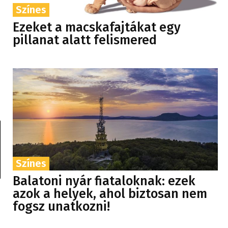
Színes
Ezeket a macskafajtákat egy
pillanat alatt felismered
Színes
Balatoni nyár fiataloknak: ezek
azok a helyek, ahol biztosan nem
fogsz unatkozni!