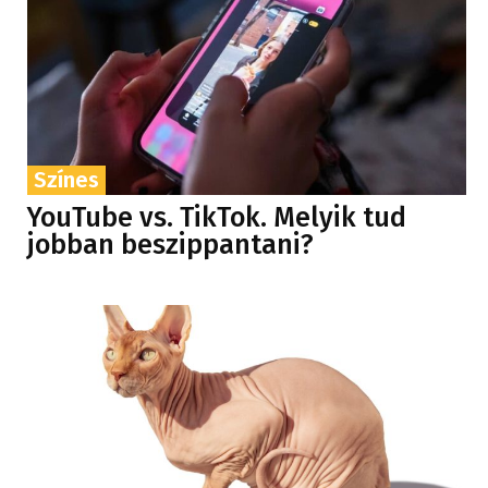
Színes
YouTube vs. TikTok. Melyik tud
jobban beszippantani?