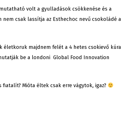
imutatható volt a gyulladások csökkenése és a
n nem csak lassítja az Esthechoc nevű csokoládé a
 életkoruk majdnem felét a 4 hetes csokievő kúra
mutatják be a londoni Global Food Innovation
 fiatalít? Mióta éltek csak erre vágytok, igaz?