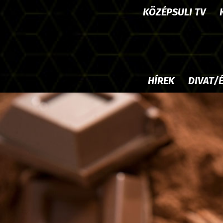
KÖZÉPSULI TV
HÍREK
DIVAT/