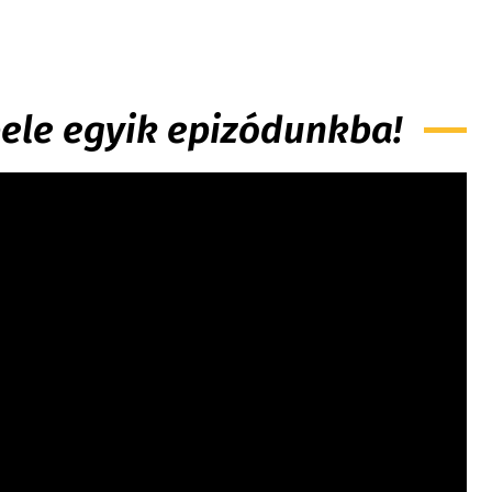
 bele egyik epizódunkba!