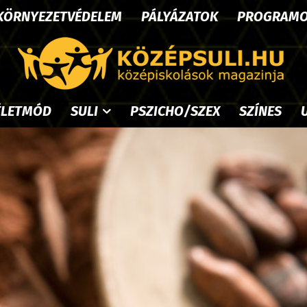
KÖRNYEZETVÉDELEM
PÁLYÁZATOK
PROGRAM
ÉLETMÓD
SULI
PSZICHO/SZEX
SZÍNES