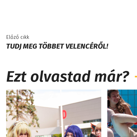
Előző cikk
TUDJ MEG TÖBBET VELENCÉRŐL!
Ezt olvastad már?