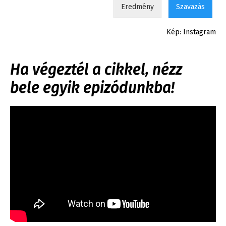
Eredmény
Szavazás
Kép: Instagram
Ha végeztél a cikkel, nézz
bele egyik epizódunkba!