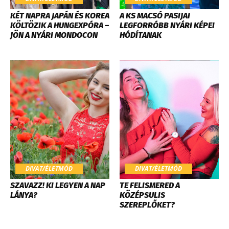
KÉT NAPRA JAPÁN ÉS KOREA
A KS MACSÓ PASIJAI
KÖLTÖZIK A HUNGEXPÓRA –
LEGFORRÓBB NYÁRI KÉPEI
JÖN A NYÁRI MONDOCON
HÓDÍTANAK
DIVAT/ÉLETMÓD
DIVAT/ÉLETMÓD
SZAVAZZ! KI LEGYEN A NAP
TE FELISMERED A
LÁNYA?
KÖZÉPSULIS
SZEREPLŐKET?