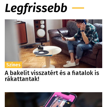
Legfrissebb
Színes
A bakelit visszatért és a fiatalok is
rákattantak!