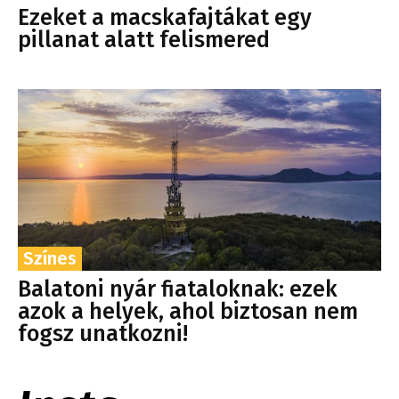
Ezeket a macskafajtákat egy
pillanat alatt felismered
Színes
Balatoni nyár fiataloknak: ezek
azok a helyek, ahol biztosan nem
fogsz unatkozni!