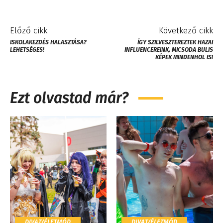
Előző cikk
Következő cikk
ISKOLAKEZDÉS HALASZTÁSA?
ÍGY SZILVESZTEREZTEK HAZAI
LEHETSÉGES!
INFLUENCEREINK, MICSODA BULIS
KÉPEK MINDENHOL IS!
Ezt olvastad már?
DIVAT/ÉLETMÓD
DIVAT/ÉLETMÓD