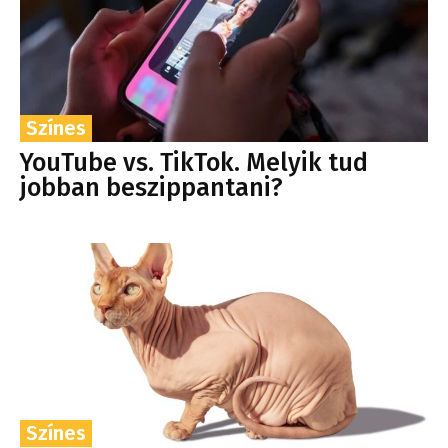
Színes
YouTube vs. TikTok. Melyik tud
jobban beszippantani?
Színes