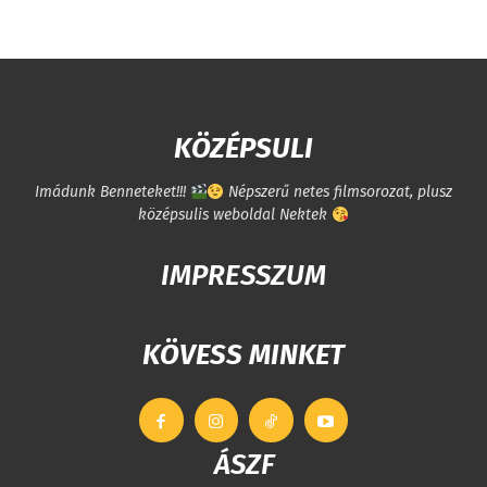
KÖZÉPSULI
Imádunk Benneteket!!!
Népszerű netes filmsorozat, plusz
középsulis weboldal Nektek
IMPRESSZUM
KÖVESS MINKET
ÁSZF