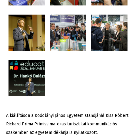
A kiállításon a Kodolányi János Egyetem standjánál Kiss Róbert
Richard Prima Primissima-díjas turisztikai kommunikációs
szakember, az egyetem dékánja is nyilatkozott: