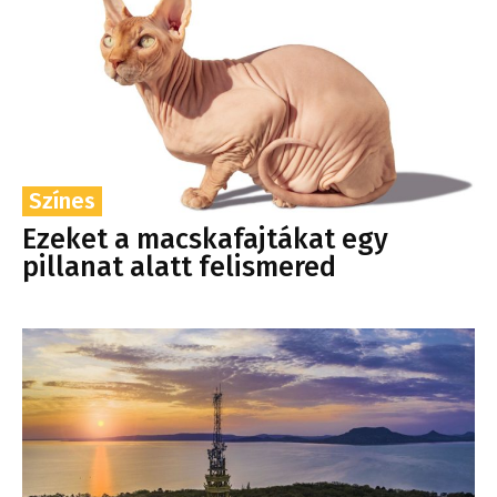
Színes
Ezeket a macskafajtákat egy
pillanat alatt felismered