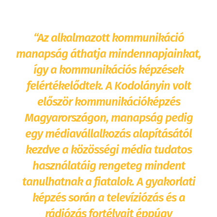
“Az alkalmazott kommunikáció
manapság áthatja mindennapjainkat,
így a kommunikációs képzések
felértékelődtek. A Kodolányin volt
először kommunikációképzés
Magyarországon, manapság pedig
egy médiavállalkozás alapításától
kezdve a közösségi média tudatos
használatáig rengeteg mindent
tanulhatnak a fiatalok. A gyakorlati
képzés során a televíziózás és a
rádiózás fortélyait éppúgy