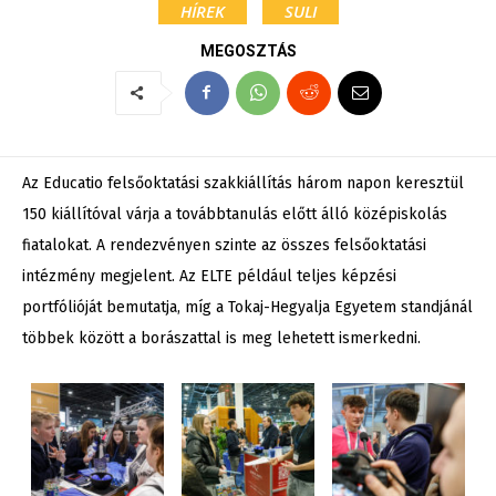
HÍREK
SULI
MEGOSZTÁS
Az Educatio felsőoktatási szakkiállítás három napon keresztül
150 kiállítóval várja a továbbtanulás előtt álló középiskolás
fiatalokat. A rendezvényen szinte az összes felsőoktatási
intézmény megjelent. Az ELTE például teljes képzési
portfólióját bemutatja, míg a Tokaj-Hegyalja Egyetem standjánál
többek között a borászattal is meg lehetett ismerkedni.