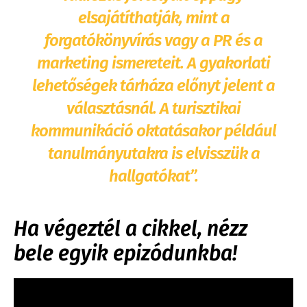
elsajátíthatják, mint a
forgatókönyvírás vagy a PR és a
marketing ismereteit. A gyakorlati
lehetőségek tárháza előnyt jelent a
választásnál. A turisztikai
kommunikáció oktatásakor például
tanulmányutakra is elvisszük a
hallgatókat”.
Ha végeztél a cikkel, nézz
bele egyik epizódunkba!