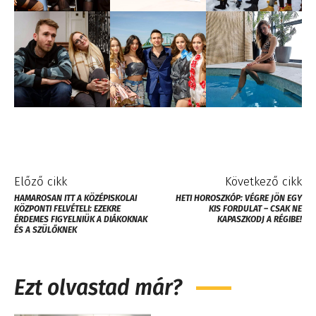
Előző cikk
Következő cikk
HAMAROSAN ITT A KÖZÉPISKOLAI
HETI HOROSZKÓP: VÉGRE JÖN EGY
KÖZPONTI FELVÉTELI: EZEKRE
KIS FORDULAT – CSAK NE
ÉRDEMES FIGYELNIÜK A DIÁKOKNAK
KAPASZKODJ A RÉGIBE!
ÉS A SZÜLŐKNEK
Ezt olvastad már?