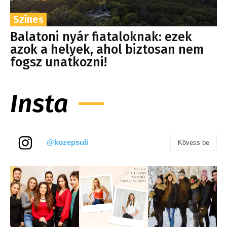
Színes
Balatoni nyár fiataloknak: ezek
azok a helyek, ahol biztosan nem
fogsz unatkozni!
Insta
@kozepsuli
Kövess be