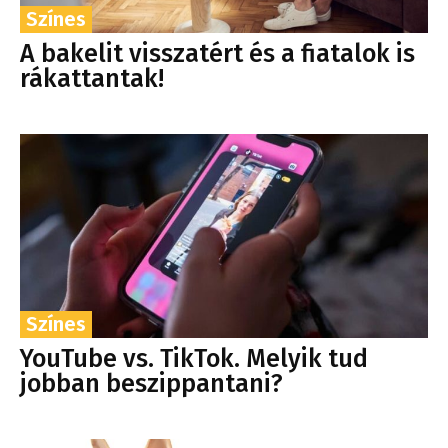
Színes
A bakelit visszatért és a fiatalok is
rákattantak!
Színes
YouTube vs. TikTok. Melyik tud
jobban beszippantani?