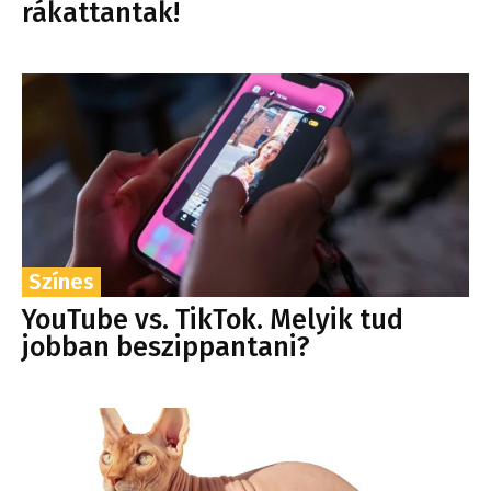
rákattantak!
Színes
YouTube vs. TikTok. Melyik tud
jobban beszippantani?