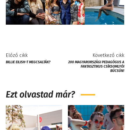
Előző cikk
Következő cikk
BILLIE EILISH-T MEGCSALTÁK?
200 MAGYARORSZÁGI PEDAGÓGUS A
FANTASZTIKUS CSÍKSOMLYÓI
BÚCSÚN!
Ezt olvastad már?