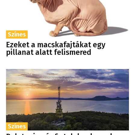
Színes
Ezeket a macskafajtákat egy
pillanat alatt felismered
Színes