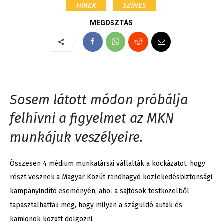
HÍREK
SZÍNES
MEGOSZTÁS
Sosem látott módon próbálja
felhívni a figyelmet az MKN
munkájuk veszélyeire.
Összesen 4 médium munkatársai vállalták a kockázatot, hogy
részt vesznek a Magyar Közút rendhagyó közlekedésbiztonsági
kampányindító eseményén, ahol a sajtósok testközelből
tapasztalhatták meg, hogy milyen a száguldó autók és
kamionok között dolgozni.