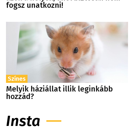
fogsz unatkozni!
Színes
Melyik háziállat illik leginkább
hozzád?
Insta