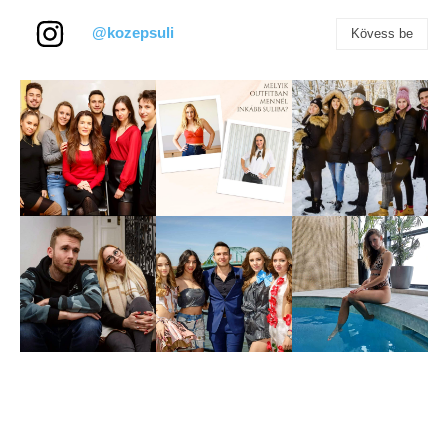
@kozepsuli
Kövess be