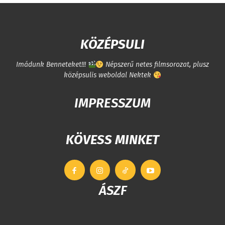
KÖZÉPSULI
Imádunk Benneteket!!!
Népszerű netes filmsorozat, plusz
középsulis weboldal Nektek
IMPRESSZUM
KÖVESS MINKET
ÁSZF