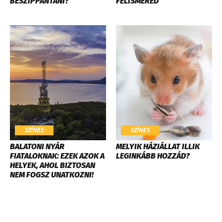
BESZIPPANTANI?
FELISMERED
SZÍNES
SZÍNES
BALATONI NYÁR
MELYIK HÁZIÁLLAT ILLIK
FIATALOKNAK: EZEK AZOK A
LEGINKÁBB HOZZÁD?
HELYEK, AHOL BIZTOSAN
NEM FOGSZ UNATKOZNI!