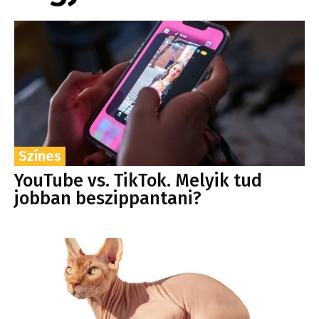
Színes
YouTube vs. TikTok. Melyik tud
jobban beszippantani?