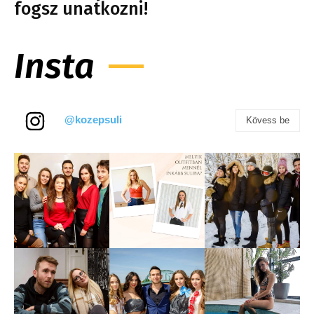
fogsz unatkozni!
Insta
@kozepsuli
Kövess be