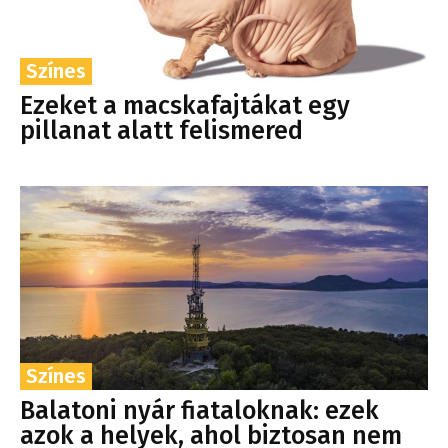
Színes
Ezeket a macskafajtákat egy
pillanat alatt felismered
Színes
Balatoni nyár fiataloknak: ezek
azok a helyek, ahol biztosan nem