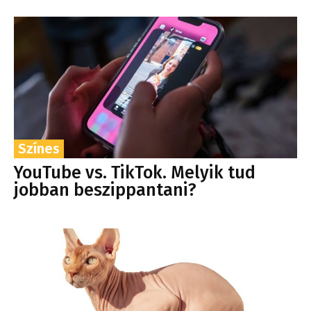
Színes
YouTube vs. TikTok. Melyik tud
jobban beszippantani?