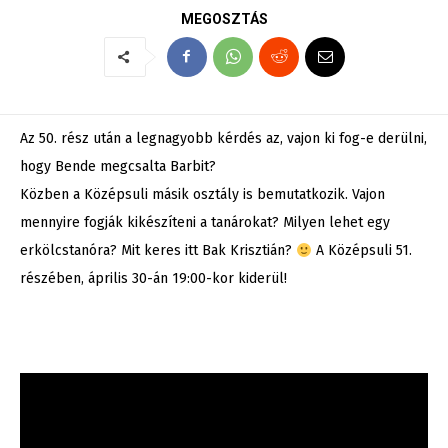
MEGOSZTÁS
Az 50. rész után a legnagyobb kérdés az, vajon ki fog-e derülni,
hogy Bende megcsalta Barbit?
Közben a Középsuli másik osztály is bemutatkozik. Vajon
mennyire fogják kikészíteni a tanárokat? Milyen lehet egy
erkölcstanóra? Mit keres itt Bak Krisztián?
A Középsuli 51.
részében, április 30-án 19:00-kor kiderül!