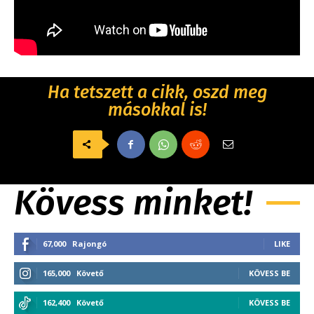
Ha tetszett a cikk, oszd meg
másokkal is!
Kövess minket!
67,000
Rajongó
LIKE
165,000
Követő
KÖVESS BE
162,400
Követő
KÖVESS BE