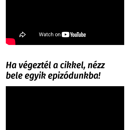
Ha végeztél a cikkel, nézz
bele egyik epizódunkba!