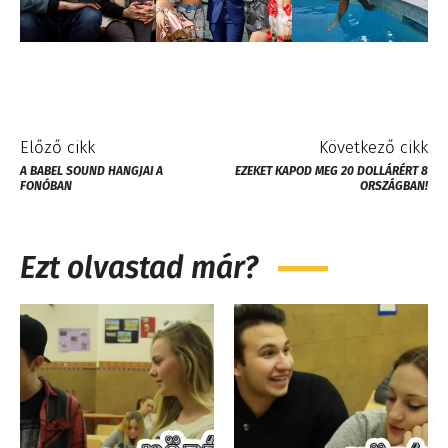
Előző cikk
Következő cikk
A BABEL SOUND HANGJAI A
EZEKET KAPOD MEG 20 DOLLÁRÉRT 8
FONÓBAN
ORSZÁGBAN!
Ezt olvastad már?