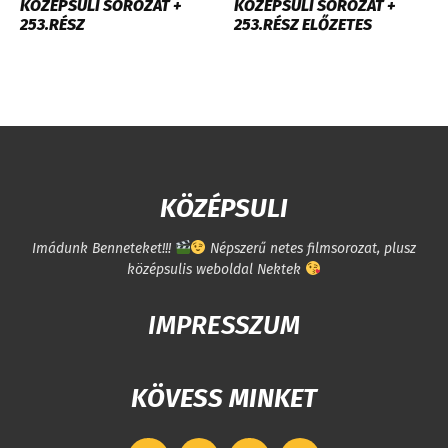
KÖZÉPSULI SOROZAT +
KÖZÉPSULI SOROZAT +
253.RÉSZ
253.RÉSZ ELŐZETES
KÖZÉPSULI
Imádunk Benneteket!!!
Népszerű netes filmsorozat, plusz
középsulis weboldal Nektek
IMPRESSZUM
KÖVESS MINKET