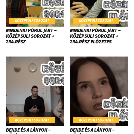
KÖZÉPSULI SOROZAT
KÖZÉPSULI SOROZAT
MINDENKI PÓRUL JÁRT –
MINDENKI PÓRUL JÁRT –
KÖZÉPSULI SOROZAT +
KÖZÉPSULI SOROZAT +
254.RÉSZ
254.RÉSZ ELŐZETES
KÖZÉPSULI SOROZAT
KÖZÉPSULI SOROZAT
BENDE ÉS A LÁNYOK –
BENDE ÉS A LÁNYOK –