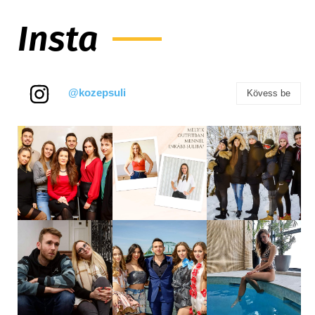
Insta
@kozepsuli
Kövess be