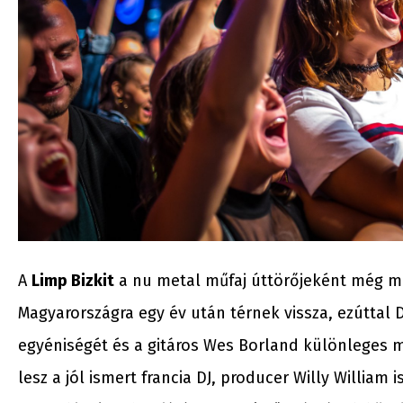
A
Limp Bizkit
a nu metal műfaj úttörőjeként még ma
Magyarországra egy év után térnek vissza, ezúttal 
egyéniségét és a gitáros Wes Borland különleges ma
lesz a jól ismert francia DJ, producer Willy William 