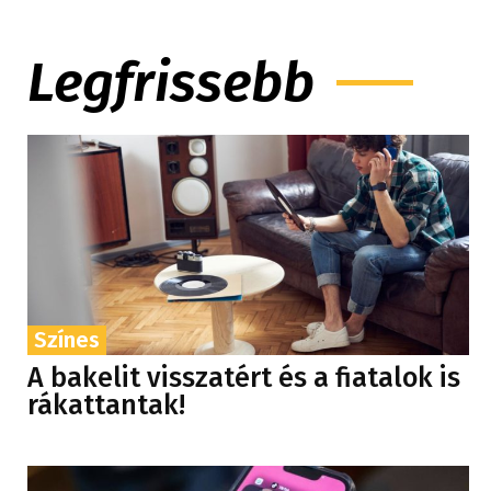
Legfrissebb
Színes
A bakelit visszatért és a fiatalok is
rákattantak!