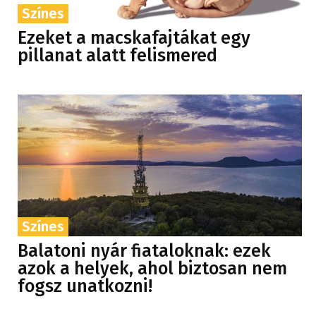
Színes
Ezeket a macskafajtákat egy
pillanat alatt felismered
Színes
Balatoni nyár fiataloknak: ezek
azok a helyek, ahol biztosan nem
fogsz unatkozni!