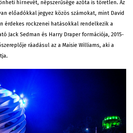
nheti hírnevét, népszerűsége azóta is töretlen. Az
lyan előadókkal jegyez közös számokat, mint David
yon érdekes rockzenei hatásokkal rendelkezik a
ató Jack Sedman és Harry Draper formációja, 2015-
szereplője ráadásul az a Maisie Williams, aki a
tja.