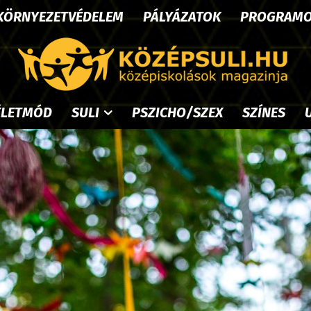
KÖRNYEZETVÉDELEM
PÁLYÁZATOK
PROGRAM
ÉLETMÓD
SULI
PSZICHO/SZEX
SZÍNES