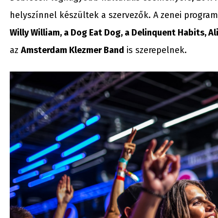
helyszínnel készültek a szervezők. A zenei progra
Willy William, a Dog Eat Dog, a Delinquent Habits, A
az
Amsterdam Klezmer Band
is szerepelnek.