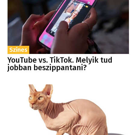
Színes
YouTube vs. TikTok. Melyik tud
jobban beszippantani?