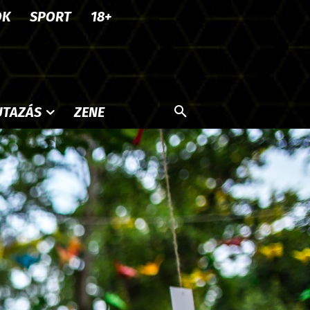
OK
SPORT
18+
UTAZÁS
ZENE