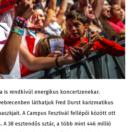
 is rendkívül energikus koncertzenekar.
Debrecenben láthatjuk Fred Durst karizmatikus
szkjait. A Campus Fesztivál fellépői között ott
is. A 38 esztendős sztár, a több mint 446 millió