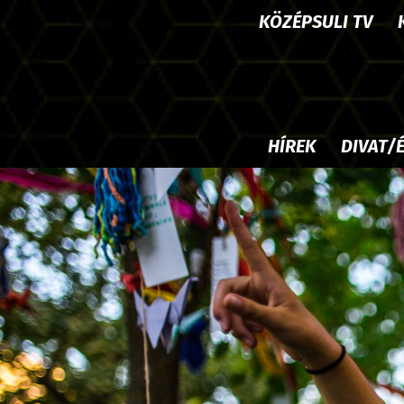
KÖZÉPSULI TV
HÍREK
DIVAT/