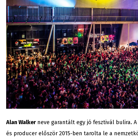
Alan Walker
neve garantált egy jó fesztivál bulira. 
és producer először 2015-ben tarolta le a nemzetköz