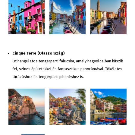
Cinque Terre (Olaszország)
Öt hangulatos tengerparti falucska, amely hegyoldalban kúszik
fel, színes épületekkel és fantasztikus panorámával. Tökéletes
túrázáshoz és tengerparti pihenéshez is.