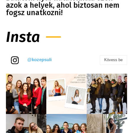
azok a helyek, ahol biztosan nem
fogsz unatkozni!
Insta
@kozepsuli
Kövess be