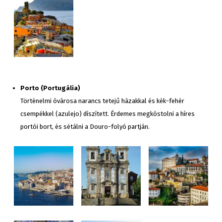
Porto (Portugália)
Történelmi óvárosa narancs tetejű házakkal és kék-fehér
csempékkel (azulejo) díszített. Érdemes megkóstolni a híres
portói bort, és sétálni a Douro-folyó partján.