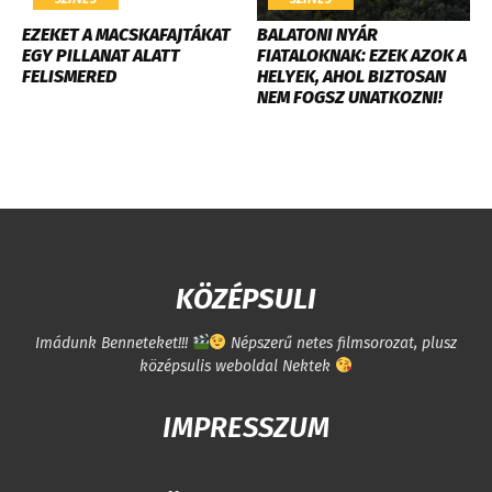
EZEKET A MACSKAFAJTÁKAT
BALATONI NYÁR
EGY PILLANAT ALATT
FIATALOKNAK: EZEK AZOK A
FELISMERED
HELYEK, AHOL BIZTOSAN
NEM FOGSZ UNATKOZNI!
KÖZÉPSULI
Imádunk Benneteket!!!
Népszerű netes filmsorozat, plusz
középsulis weboldal Nektek
IMPRESSZUM