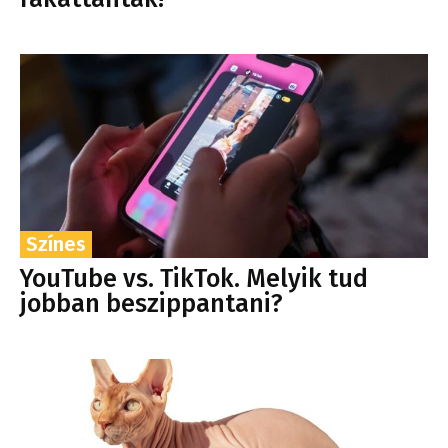
Színes
YouTube vs. TikTok. Melyik tud
jobban beszippantani?