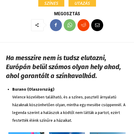
SZÍNES
UTAZÁS
MEGOSZTÁS
Ha messzire nem is tudsz elutazni,
Európán belül számos olyan hely akad,
ahol garantált a színkavalkád.
Burano (Olaszország)
Velence közelében található, és a színes, pasztell árnyalatú
házaknak köszönhetően olyan, mintha egy mesébe csöppennél. A
legenda szerint a halászok a ködtől nem látták a partot, ezért
festették élénk színűre a házaikat.