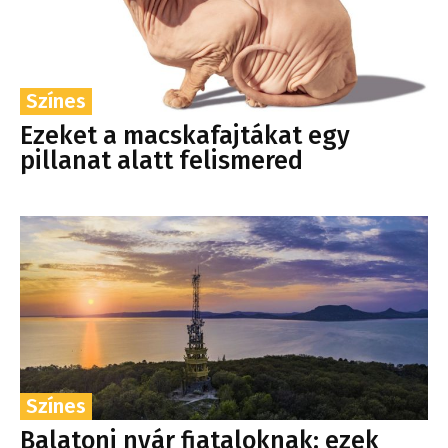
Színes
Ezeket a macskafajtákat egy
pillanat alatt felismered
Színes
Balatoni nyár fiataloknak: ezek