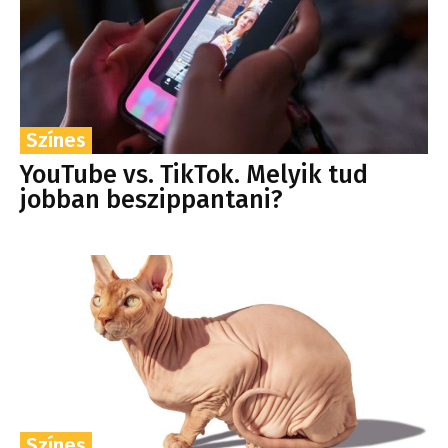
Színes
YouTube vs. TikTok. Melyik tud
jobban beszippantani?
Színes