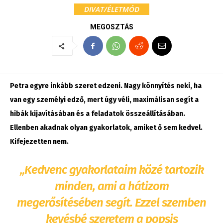
DIVAT/ÉLETMÓD
MEGOSZTÁS
Petra egyre inkább szeret edzeni. Nagy könnyítés neki, ha
van egy személyi edző, mert úgy véli, maximálisan segít a
hibák kijavításában és a feladatok összeállításában.
Ellenben akadnak olyan gyakorlatok, amiket ő sem kedvel.
Kifejezetten nem.
„Kedvenc gyakorlataim közé tartozik
minden, ami a hátizom
megerősítésében segít. Ezzel szemben
kevésbé szeretem a popsis