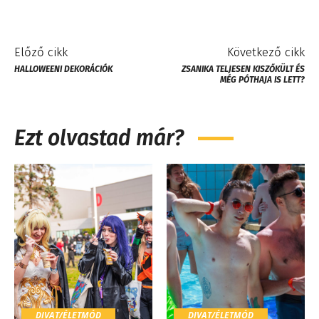
Előző cikk
Következő cikk
HALLOWEENI DEKORÁCIÓK
ZSANIKA TELJESEN KISZŐKÜLT ÉS
MÉG PÓTHAJA IS LETT?
Ezt olvastad már?
DIVAT/ÉLETMÓD
DIVAT/ÉLETMÓD