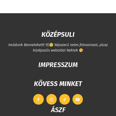
KÖZÉPSULI
Imádunk Benneteket!!!
Népszerű netes filmsorozat, plusz
középsulis weboldal Nektek
IMPRESSZUM
KÖVESS MINKET
ÁSZF