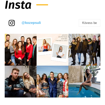
Insta
@kozepsuli
Kövess be