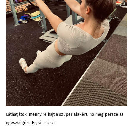
Láthatjátok, mennyire hajt a szuper alakért, no meg persze az
egészségért. Hajrá csajszi!