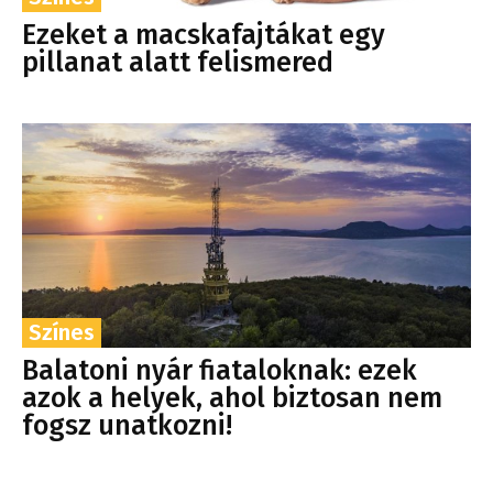
Ezeket a macskafajtákat egy
pillanat alatt felismered
Színes
Balatoni nyár fiataloknak: ezek
azok a helyek, ahol biztosan nem
fogsz unatkozni!