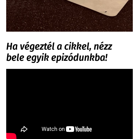
Ha végeztél a cikkel, nézz
bele egyik epizódunkba!