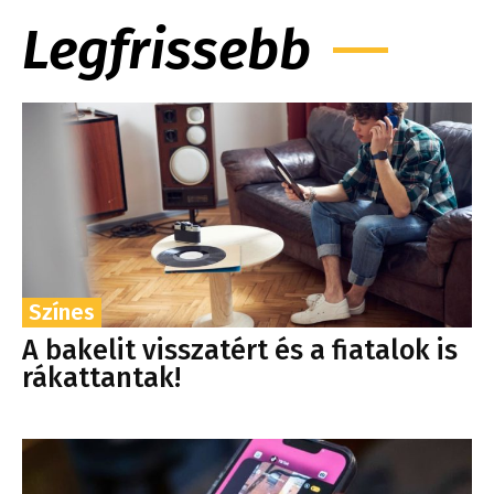
Legfrissebb
Színes
A bakelit visszatért és a fiatalok is
rákattantak!