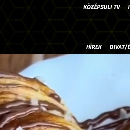
KÖZÉPSULI TV
HÍREK
DIVAT/