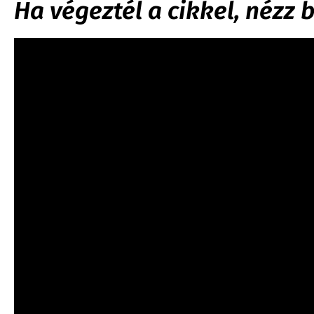
Ha végeztél a cikkel, nézz