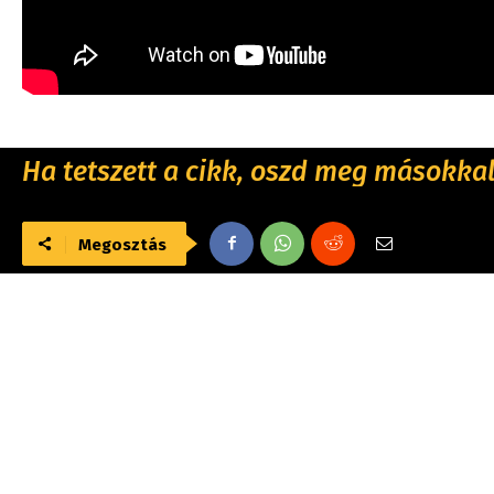
Ha tetszett a cikk, oszd meg másokkal 
Megosztás