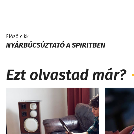
Előző cikk
NYÁRBÚCSÚZTATÓ A SPIRITBEN
Ezt olvastad már?