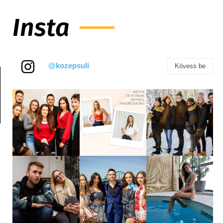
Insta
@kozepsuli
Kövess be