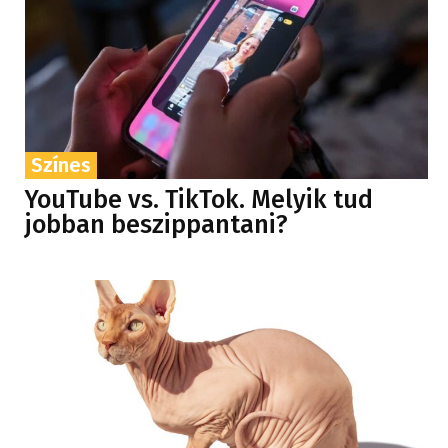
Színes
YouTube vs. TikTok. Melyik tud
jobban beszippantani?