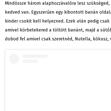
Mindössze három alaphozzávalóra lesz szükséged, e
kedved van. Egyszerűen egy kibontott banán oldal
kinder csokit kell helyezned. Ezek után pedig csak
amivel körbetekered a töltött banánt, majd a sütő
dobod fel amivel csak szeretnéd, Nutella, kókusz, 