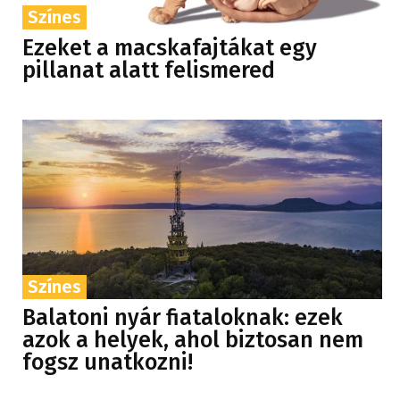
Színes
Ezeket a macskafajtákat egy
pillanat alatt felismered
Színes
Balatoni nyár fiataloknak: ezek
azok a helyek, ahol biztosan nem
fogsz unatkozni!