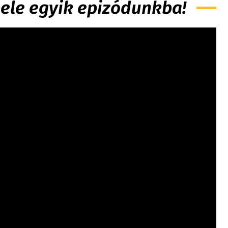
 bele egyik epizódunkba!