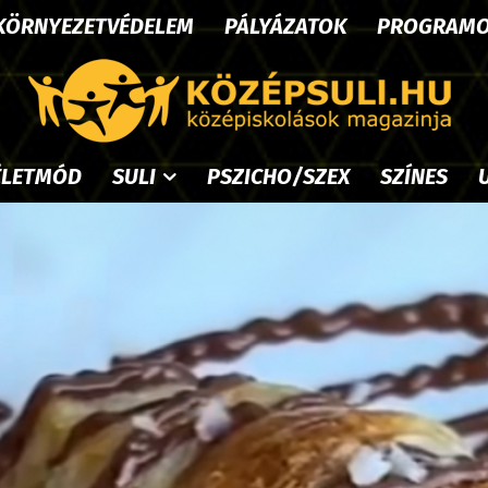
KÖRNYEZETVÉDELEM
PÁLYÁZATOK
PROGRAM
ÉLETMÓD
SULI
PSZICHO/SZEX
SZÍNES