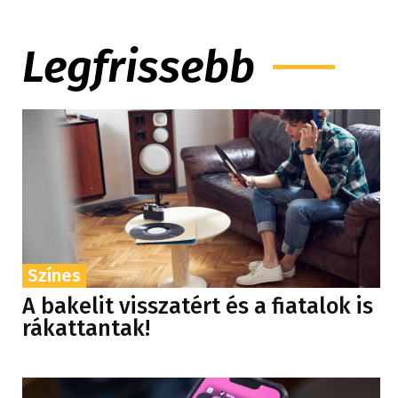
Legfrissebb
Színes
A bakelit visszatért és a fiatalok is
rákattantak!