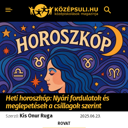
Heti horoszkóp: Nyári fordulatok és
meglepetések a csillagok szerint
Kis Onur Ruga
Szerző:
2025.06.23.
ROVAT