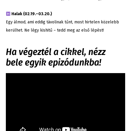
Halak (02.19.–03.20.)
Egy álmod, ami eddig távolinak tűnt, most hirtelen közelebb
kerülhet. Ne légy kishitű – tedd meg az első lépést!
Ha végeztél a cikkel, nézz
bele egyik epizódunkba!