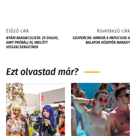
Előző cikk
Következő cikk
NYÁRI BAKANCSLISTA: 25 DOLOG,
SZUPERCIKI: AMIKOR A PAPUCSOD A
AMIT PRÓBÁLJ KI, MIELŐTT
BALATON KÖZEPÉN MARADT
VISSZACSENGETNEK
Ezt olvastad már?