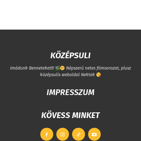
KÖZÉPSULI
Imádunk Benneteket!!!
Népszerű netes filmsorozat, plusz
középsulis weboldal Nektek
IMPRESSZUM
KÖVESS MINKET