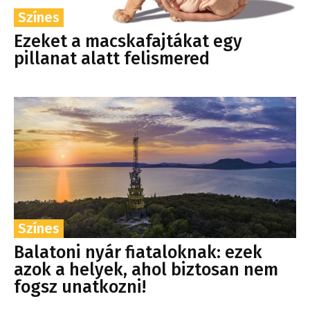
Színes
Ezeket a macskafajtákat egy
pillanat alatt felismered
Színes
Balatoni nyár fiataloknak: ezek
azok a helyek, ahol biztosan nem
fogsz unatkozni!