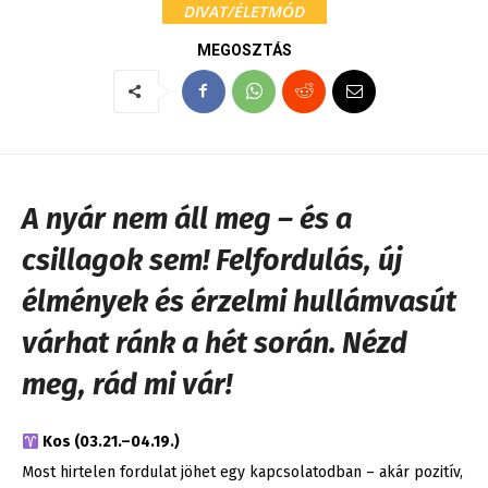
DIVAT/ÉLETMÓD
MEGOSZTÁS
A nyár nem áll meg – és a
csillagok sem! Felfordulás, új
élmények és érzelmi hullámvasút
várhat ránk a hét során. Nézd
meg, rád mi vár!
Kos (03.21.–04.19.)
Most hirtelen fordulat jöhet egy kapcsolatodban – akár pozitív,