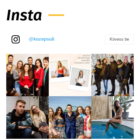
Insta
@kozepsuli
Kövess be