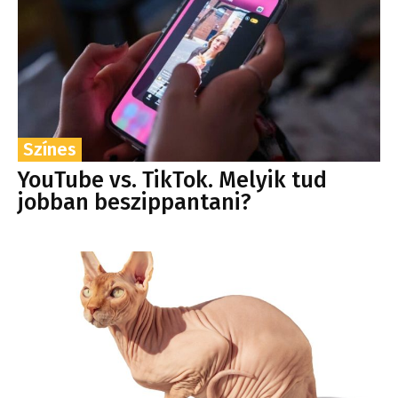
Színes
YouTube vs. TikTok. Melyik tud
jobban beszippantani?