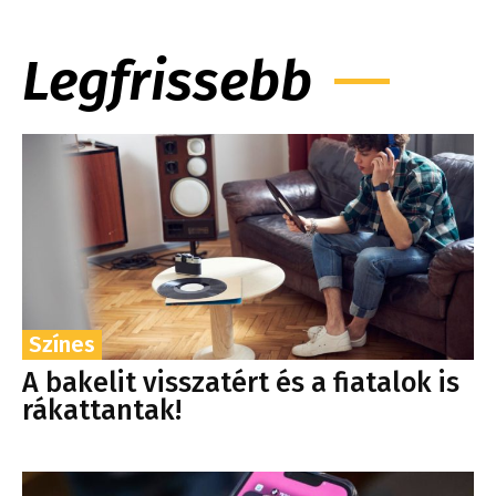
Legfrissebb
Színes
A bakelit visszatért és a fiatalok is
rákattantak!