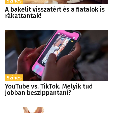
Színes
A bakelit visszatért és a fiatalok is
rákattantak!
Színes
YouTube vs. TikTok. Melyik tud
jobban beszippantani?