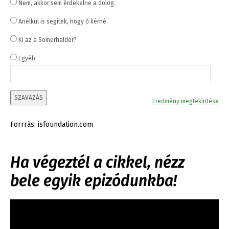
Nem, akkor sem érdekelne a dolog.
Anélkül is segítek, hogy ő kérné.
Ki az a Somerhalder?
Egyéb
SZAVAZÁS
Eredmény megtekintése
Forrrás: isfoundation.com
Ha végeztél a cikkel, nézz
bele egyik epizódunkba!