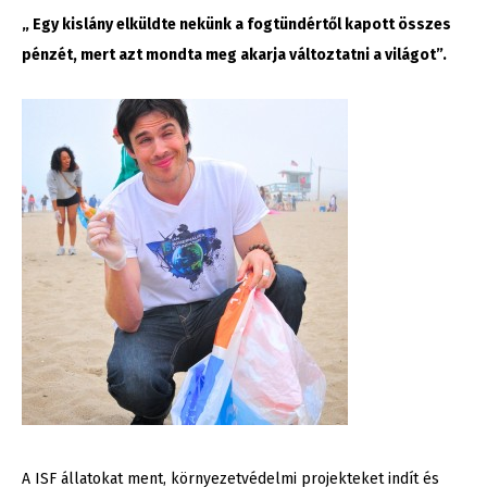
„ Egy kislány elküldte nekünk a fogtündértől kapott összes
pénzét, mert azt mondta meg akarja változtatni a világot”.
A ISF állatokat ment, környezetvédelmi projekteket indít és