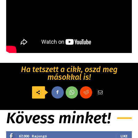
Ha tetszett a cikk, oszd meg
másokkal is!
Kövess minket!
67,000
Rajongó
LIKE