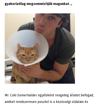
gyakorlatilag megsemmisítjük magunkat. „
Mr. Cuki Somerhalder egyébként rengeteg állatot befogad,
amiket rendszeresen posztol is a közösségi oldalain és