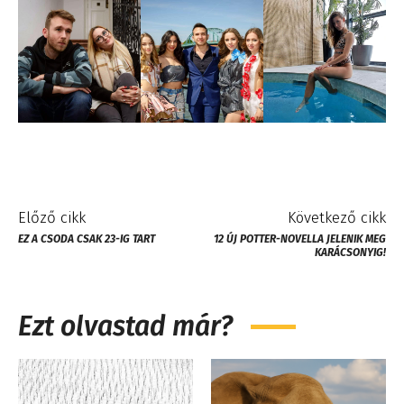
Előző cikk
Következő cikk
EZ A CSODA CSAK 23-IG TART
12 ÚJ POTTER-NOVELLA JELENIK MEG
KARÁCSONYIG!
Ezt olvastad már?