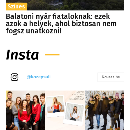
Színes
Balatoni nyár fiataloknak: ezek
azok a helyek, ahol biztosan nem
fogsz unatkozni!
Insta
@kozepsuli
Kövess be