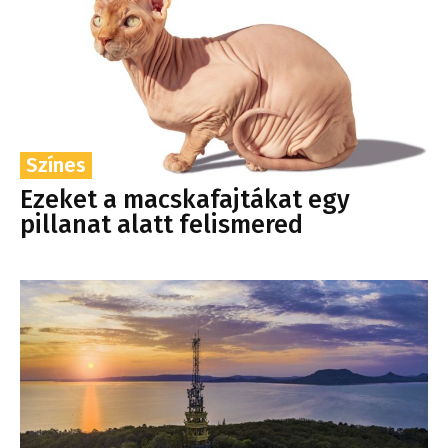
Színes
Ezeket a macskafajtákat egy
pillanat alatt felismered