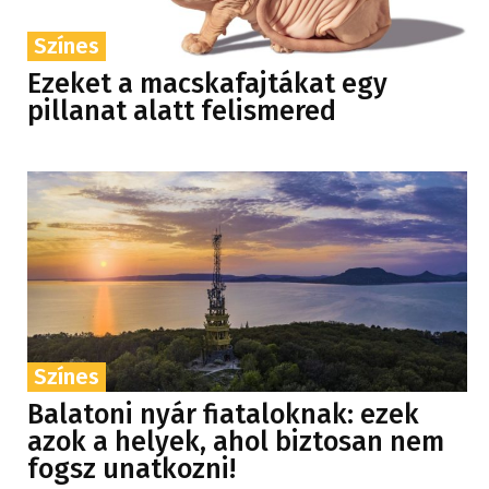
Színes
Ezeket a macskafajtákat egy
pillanat alatt felismered
Színes
Balatoni nyár fiataloknak: ezek
azok a helyek, ahol biztosan nem
fogsz unatkozni!