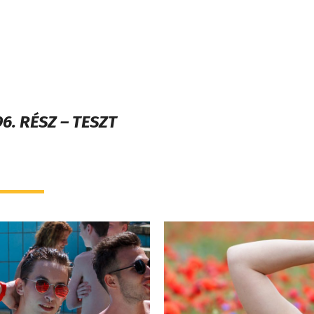
6. RÉSZ – TESZT