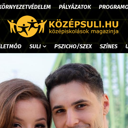
KÖRNYEZETVÉDELEM
PÁLYÁZATOK
PROGRAM
ÉLETMÓD
SULI
PSZICHO/SZEX
SZÍNES