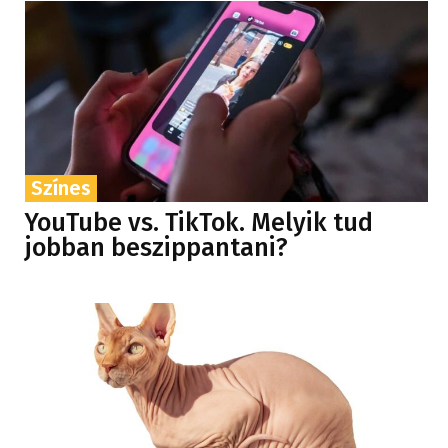
Színes
YouTube vs. TikTok. Melyik tud
jobban beszippantani?