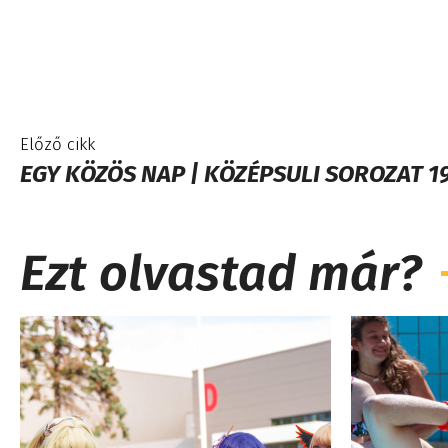
Előző cikk
EGY KÖZÖS NAP | KÖZÉPSULI SOROZAT 19
Ezt olvastad már?