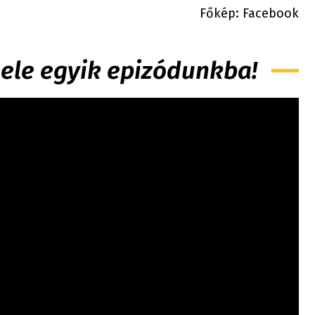
Főkép: Facebook
 bele egyik epizódunkba!