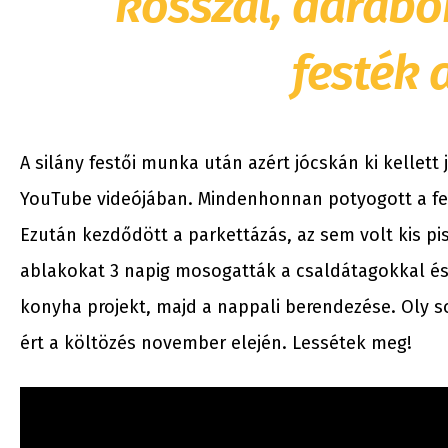
kosszal, darabok
festék a
A silány festői munka után azért jócskán ki kellett 
YouTube videójában. Mindenhonnan potyogott a fest
Ezután kezdődött a parkettázás, az sem volt kis pis
ablakokat 3 napig mosogatták a csaldátagokkal és
konyha projekt, majd a nappali berendezése. Oly s
ért a költözés november elején. Lessétek meg!