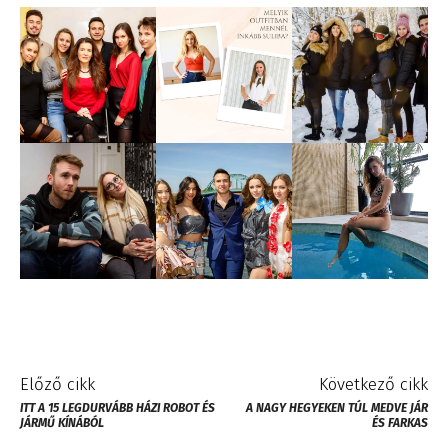
Előző cikk
Következő cikk
ITT A 15 LEGDURVÁBB HÁZI ROBOT ÉS
A NAGY HEGYEKEN TÚL MEDVE JÁR
JÁRMŰ KÍNÁBÓL
ÉS FARKAS