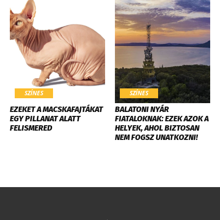
SZÍNES
SZÍNES
EZEKET A MACSKAFAJTÁKAT
BALATONI NYÁR
EGY PILLANAT ALATT
FIATALOKNAK: EZEK AZOK A
FELISMERED
HELYEK, AHOL BIZTOSAN
NEM FOGSZ UNATKOZNI!