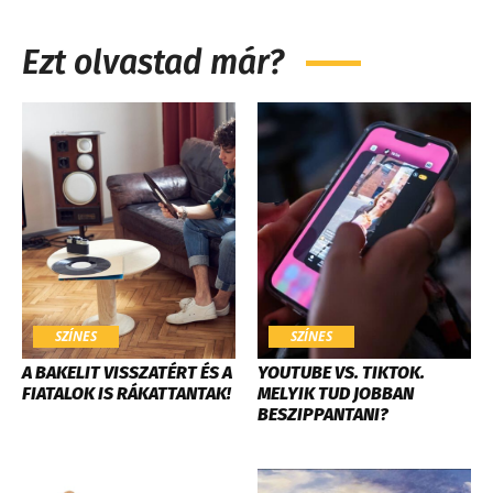
Ezt olvastad már?
SZÍNES
SZÍNES
A BAKELIT VISSZATÉRT ÉS A
YOUTUBE VS. TIKTOK.
FIATALOK IS RÁKATTANTAK!
MELYIK TUD JOBBAN
BESZIPPANTANI?