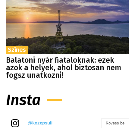
Színes
Balatoni nyár fiataloknak: ezek
azok a helyek, ahol biztosan nem
fogsz unatkozni!
Insta
@kozepsuli
Kövess be