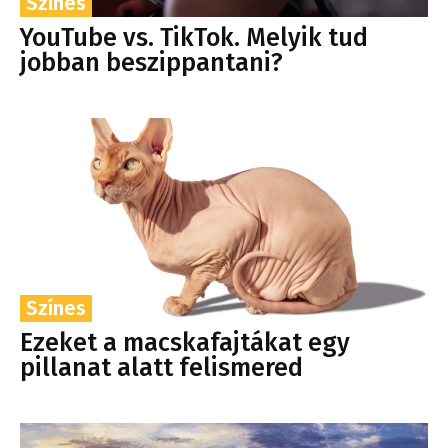
Színes
YouTube vs. TikTok. Melyik tud
jobban beszippantani?
Színes
Ezeket a macskafajtákat egy
pillanat alatt felismered