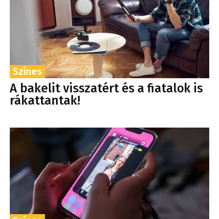
Színes
A bakelit visszatért és a fiatalok is
rákattantak!