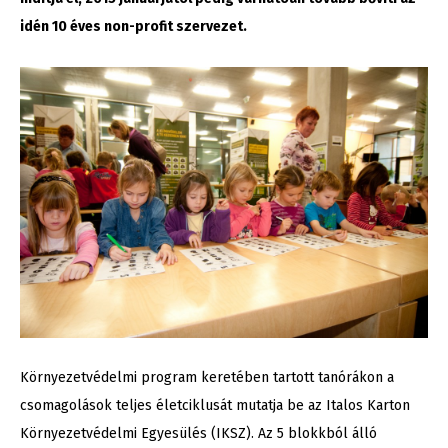
idén 10 éves non-profit szervezet.
Környezetvédelmi program keretében tartott tanórákon a
csomagolások teljes életciklusát mutatja be az Italos Karton
Környezetvédelmi Egyesülés (IKSZ). Az 5 blokkból álló