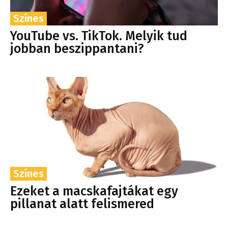
Színes
YouTube vs. TikTok. Melyik tud
jobban beszippantani?
Színes
Ezeket a macskafajtákat egy
pillanat alatt felismered