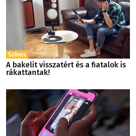
Színes
A bakelit visszatért és a fiatalok is
rákattantak!