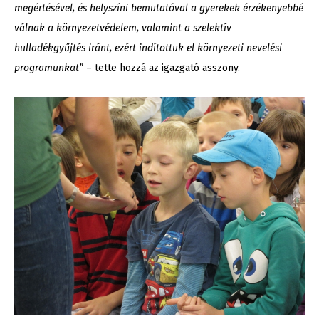
megértésével, és helyszíni bemutatóval a gyerekek érzékenyebbé
válnak a környezetvédelem, valamint a szelektív
hulladékgyűjtés iránt, ezért indítottuk el környezeti nevelési
programunkat”
– tette hozzá az igazgató asszony.