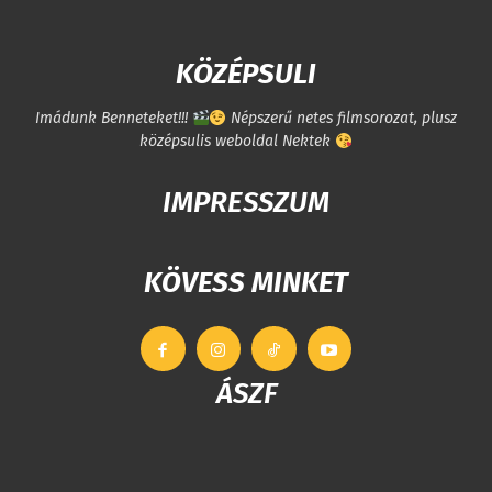
KÖZÉPSULI
Imádunk Benneteket!!!
Népszerű netes filmsorozat, plusz
középsulis weboldal Nektek
IMPRESSZUM
KÖVESS MINKET
ÁSZF