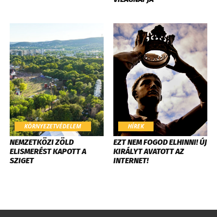
KÖRNYEZETVÉDELEM
HÍREK
​NEMZETKÖZI ZÖLD
EZT NEM FOGOD ELHINNI! ÚJ
ELISMERÉST KAPOTT A
KIRÁLYT AVATOTT AZ
SZIGET
INTERNET!