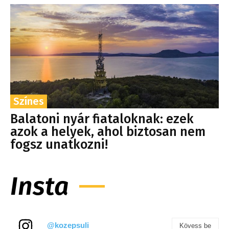
Színes
Balatoni nyár fiataloknak: ezek
azok a helyek, ahol biztosan nem
fogsz unatkozni!
Insta
@kozepsuli
Kövess be