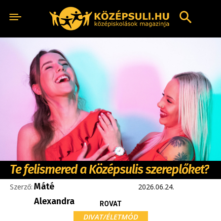
Te felismered a Középsulis szereplőket?
Máté
Szerző:
2026.06.24.
Alexandra
ROVAT
DIVAT/ÉLETMÓD