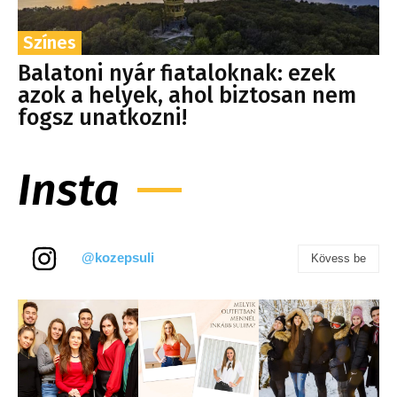
Színes
Balatoni nyár fiataloknak: ezek
azok a helyek, ahol biztosan nem
fogsz unatkozni!
Insta
@kozepsuli
Kövess be