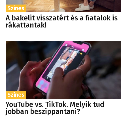
Színes
A bakelit visszatért és a fiatalok is
rákattantak!
Színes
YouTube vs. TikTok. Melyik tud
jobban beszippantani?