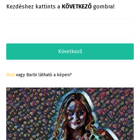
Kezdéshez kattints a
KÖVETKEZŐ
gombra!
Következő
Rozi
vagy Barbi látható a képen?