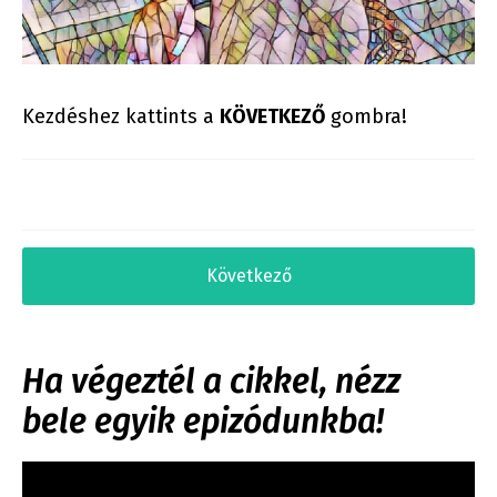
Kezdéshez kattints a
KÖVETKEZŐ
gombra!
Következő
Ha végeztél a cikkel, nézz
bele egyik epizódunkba!