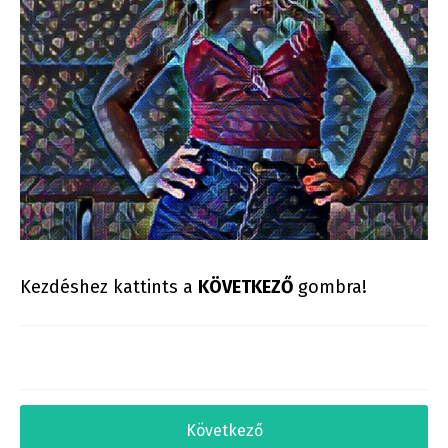
Kezdéshez kattints a
KÖVETKEZŐ
gombra!
Következő