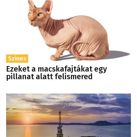
Színes
Ezeket a macskafajtákat egy
pillanat alatt felismered