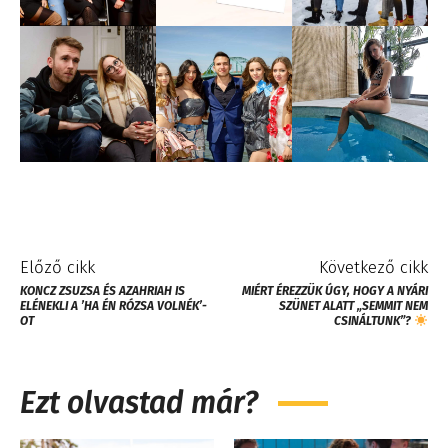
Előző cikk
Következő cikk
KONCZ ZSUZSA ÉS AZAHRIAH IS
MIÉRT ÉREZZÜK ÚGY, HOGY A NYÁRI
ELÉNEKLI A ’HA ÉN RÓZSA VOLNÉK’-
SZÜNET ALATT „SEMMIT NEM
OT
CSINÁLTUNK”?
Ezt olvastad már?