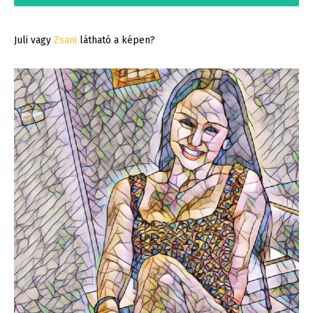
Juli vagy
Zsani
látható a képen?