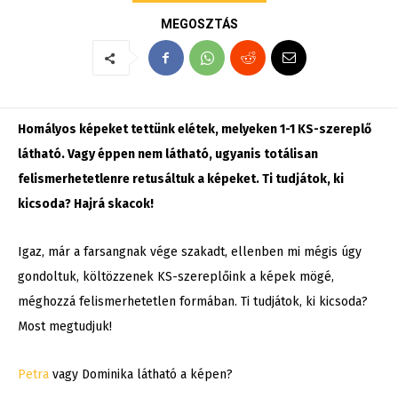
MEGOSZTÁS
Homályos képeket tettünk elétek, melyeken 1-1 KS-szereplő
látható. Vagy éppen nem látható, ugyanis totálisan
felismerhetetlenre retusáltuk a képeket. Ti tudjátok, ki
kicsoda? Hajrá skacok!
Igaz, már a farsangnak vége szakadt, ellenben mi mégis úgy
gondoltuk, költözzenek KS-szereplőink a képek mögé,
méghozzá felismerhetetlen formában. Ti tudjátok, ki kicsoda?
Most megtudjuk!
Petra
vagy Dominika látható a képen?