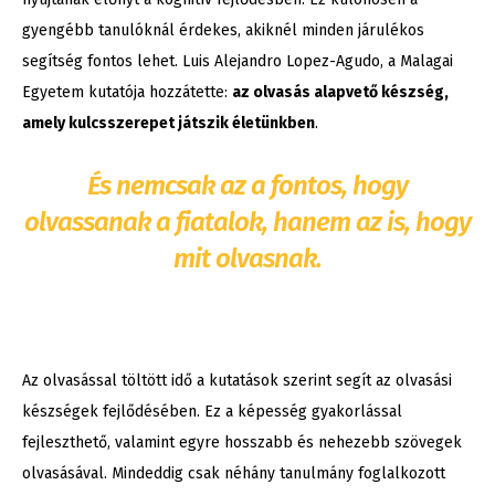
gyengébb tanulóknál érdekes, akiknél minden járulékos
segítség fontos lehet. Luis Alejandro Lopez-Agudo, a Malagai
Egyetem kutatója hozzátette:
az olvasás alapvető készség,
amely kulcsszerepet játszik életünkben
.
És nemcsak az a fontos, hogy
olvassanak a fiatalok, hanem az is, hogy
mit olvasnak.
Az olvasással töltött idő a kutatások szerint segít az olvasási
készségek fejlődésében. Ez a képesség gyakorlással
fejleszthető, valamint egyre hosszabb és nehezebb szövegek
olvasásával. Mindeddig csak néhány tanulmány foglalkozott