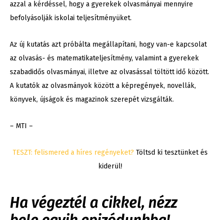
azzal a kérdéssel, hogy a gyerekek olvasmányai mennyire
befolyásolják iskolai teljesítményüket.
Az új kutatás azt próbálta megállapítani, hogy van-e kapcsolat
az olvasás- és matematikateljesítmény, valamint a gyerekek
szabadidős olvasmányai, illetve az olvasással töltött idő között.
A kutatók az olvasmányok között a képregények, novellák,
könyvek, újságok és magazinok szerepét vizsgálták.
– MTI –
TESZT: felismered a híres regényeket?
Töltsd ki tesztünket és
kiderül!
Ha végeztél a cikkel, nézz