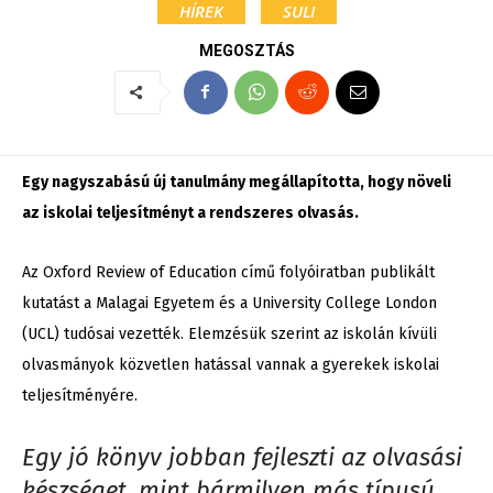
HÍREK
SULI
MEGOSZTÁS
Egy nagyszabású új tanulmány megállapította, hogy növeli
az iskolai teljesítményt a rendszeres olvasás.
Az Oxford Review of Education című folyóiratban publikált
kutatást a Malagai Egyetem és a University College London
(UCL) tudósai vezették. Elemzésük szerint az iskolán kívüli
olvasmányok közvetlen hatással vannak a gyerekek iskolai
teljesítményére.
Egy jó könyv jobban fejleszti az olvasási
készséget, mint bármilyen más típusú