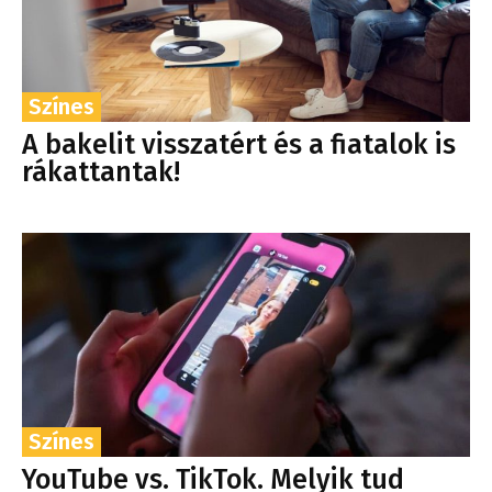
Színes
A bakelit visszatért és a fiatalok is
rákattantak!
Színes
YouTube vs. TikTok. Melyik tud