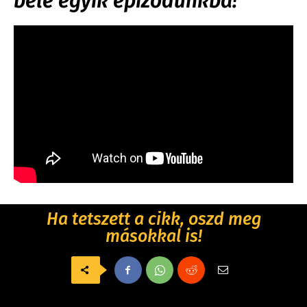
bele egyik epizódunkba!
Ha tetszett a cikk, oszd meg
másokkal is!