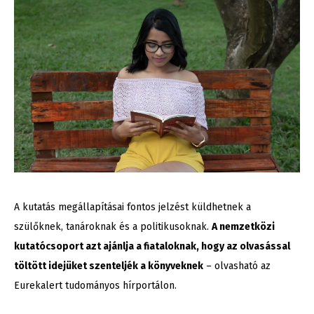
A kutatás megállapításai fontos jelzést küldhetnek a
szülőknek, tanároknak és a politikusoknak.
A nemzetközi
kutatócsoport azt ajánlja a fiataloknak, hogy az olvasással
töltött idejüket szenteljék a könyveknek
– olvasható az
Eurekalert tudományos hírportálon.