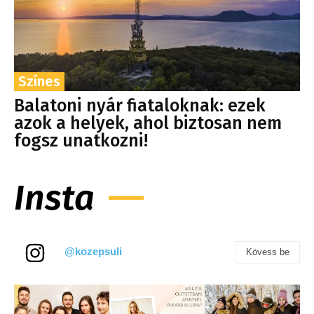
Színes
Balatoni nyár fiataloknak: ezek
azok a helyek, ahol biztosan nem
fogsz unatkozni!
Insta
@kozepsuli
Kövess be