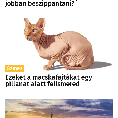
jobban beszippantani?
Színes
Ezeket a macskafajtákat egy
pillanat alatt felismered