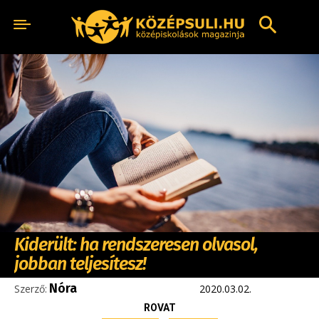
Kiderült: ha rendszeresen olvasol,
jobban teljesítesz!
Nóra
Szerző:
2020.03.02.
ROVAT