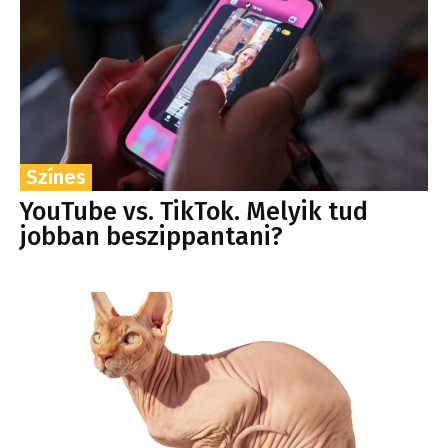
Színes
YouTube vs. TikTok. Melyik tud
jobban beszippantani?