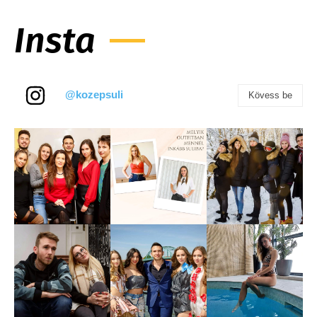
Insta
@kozepsuli
Kövess be