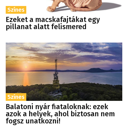
Színes
Ezeket a macskafajtákat egy
pillanat alatt felismered
Színes
Balatoni nyár fiataloknak: ezek
azok a helyek, ahol biztosan nem
fogsz unatkozni!