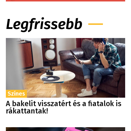
Legfrissebb
Színes
A bakelit visszatért és a fiatalok is
rákattantak!