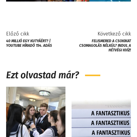
Előző cikk
Következő cikk
40 MILLIÓ EGY KUTYÁÉRT? |
FELISMERED A CSOKIKAT
YOUTUBE HÍRADÓ 154. ADÁS
CSOMAGOLÁS NÉLKÜL? INDUL A
HÉTVÉGI KVÍZ!
Ezt olvastad már?