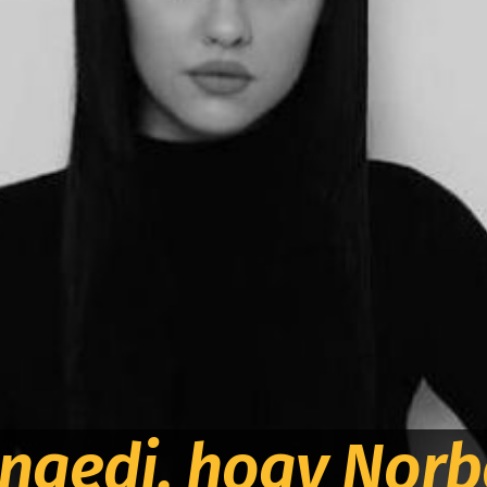
 engedi, hogy No