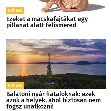
Színes
Ezeket a macskafajtákat egy
pillanat alatt felismered
Színes
Balatoni nyár fiataloknak: ezek
azok a helyek, ahol biztosan nem
fogsz unatkozni!