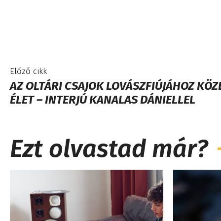
Előző cikk
AZ OLTÁRI CSAJOK LOVÁSZFIÚJÁHOZ KÖZE
ÉLET – INTERJÚ KANALAS DÁNIELLEL
Ezt olvastad már?