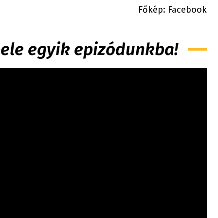
Főkép: Facebook
 bele egyik epizódunkba!