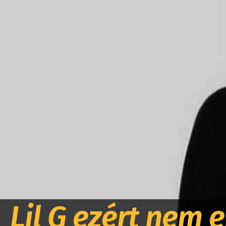
Lil G ezért nem