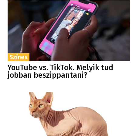
Színes
YouTube vs. TikTok. Melyik tud
jobban beszippantani?