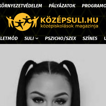
KÖRNYEZETVÉDELEM
PÁLYÁZATOK
PROGRAM
ÉLETMÓD
SULI
PSZICHO/SZEX
SZÍNES