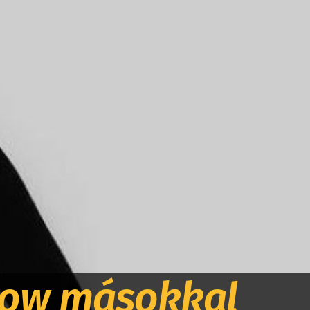
rbow másokkal