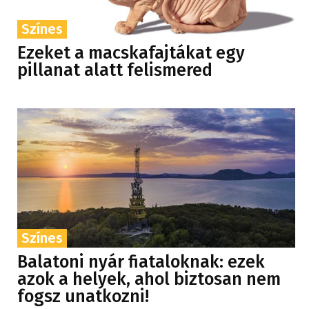
Színes
Ezeket a macskafajtákat egy
pillanat alatt felismered
Színes
Balatoni nyár fiataloknak: ezek
azok a helyek, ahol biztosan nem
fogsz unatkozni!