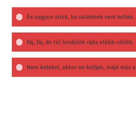
Én nagyon sírok, ha valakinek nem kellek.
Fáj, fáj, de túl lendülök rajta előbb-utóbb.
Nem érdekel, akkor ne kelljek, majd más a