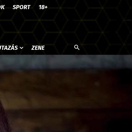
OK
SPORT
18+
UTAZÁS
ZENE