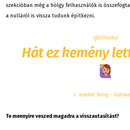
szekcióban még a hölgy felhasználók is összefogt
a nulláról is vissza tudunk építkezni.
@lililaskai
Hát ez kemény let
♬ eredeti hang – ladywe
Te mennyire veszed magadra a visszautasítást?