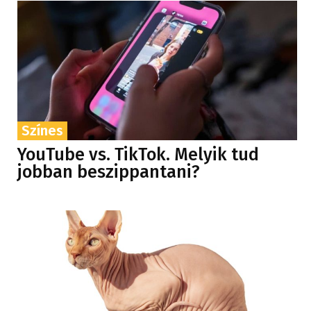
Színes
YouTube vs. TikTok. Melyik tud
jobban beszippantani?