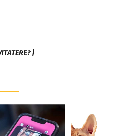
ITATERE? |