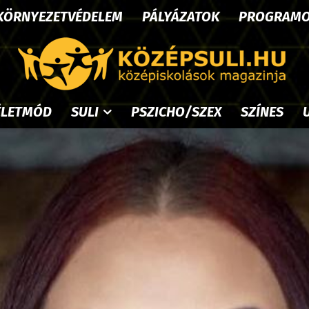
KÖRNYEZETVÉDELEM
PÁLYÁZATOK
PROGRAM
ÉLETMÓD
SULI
PSZICHO/SZEX
SZÍNES