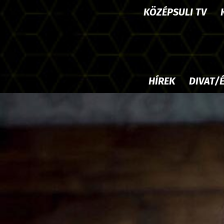
KÖZÉPSULI TV
HÍREK
DIVAT/