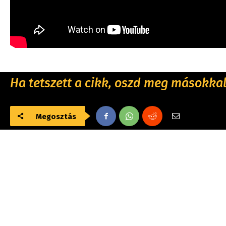
Ha tetszett a cikk, oszd meg másokkal 
Megosztás