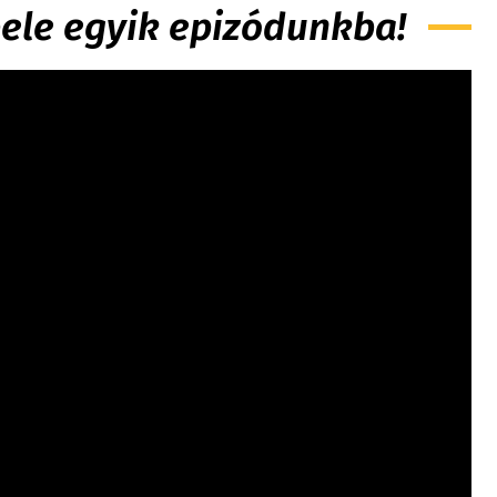
 bele egyik epizódunkba!