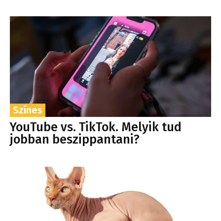
Színes
YouTube vs. TikTok. Melyik tud
jobban beszippantani?