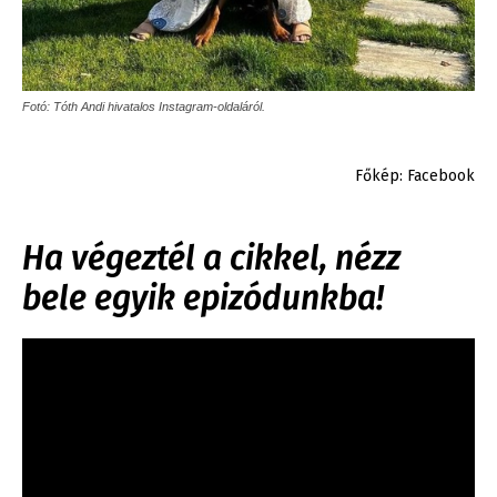
Fotó: Tóth Andi hivatalos Instagram-oldaláról.
Főkép: Facebook
Ha végeztél a cikkel, nézz
bele egyik epizódunkba!