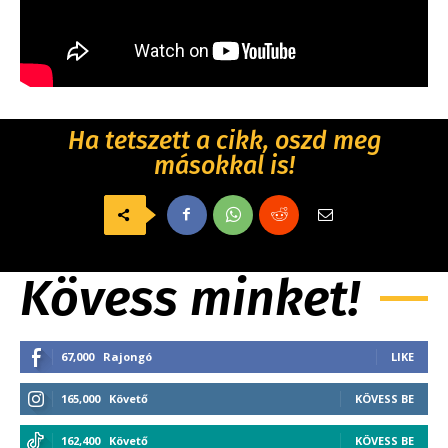
Ha tetszett a cikk, oszd meg
másokkal is!
Kövess minket!
67,000
Rajongó
LIKE
165,000
Követő
KÖVESS BE
162,400
Követő
KÖVESS BE