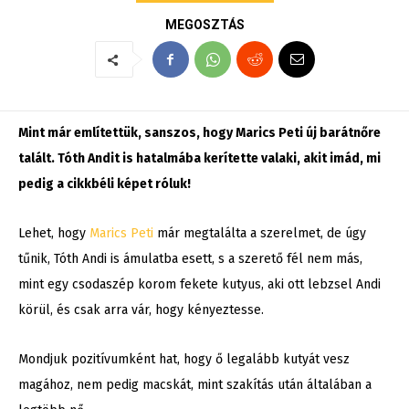
MEGOSZTÁS
Mint már említettük, sanszos, hogy Marics Peti új barátnőre
talált. Tóth Andit is hatalmába kerítette valaki, akit imád, mi
pedig a cikkbéli képet róluk!
Lehet, hogy
Marics Peti
már megtalálta a szerelmet, de úgy
tűnik, Tóth Andi is ámulatba esett, s a szerető fél nem más,
mint egy csodaszép korom fekete kutyus, aki ott lebzsel Andi
körül, és csak arra vár, hogy kényeztesse.
Mondjuk pozitívumként hat, hogy ő legalább kutyát vesz
magához, nem pedig macskát, mint szakítás után általában a