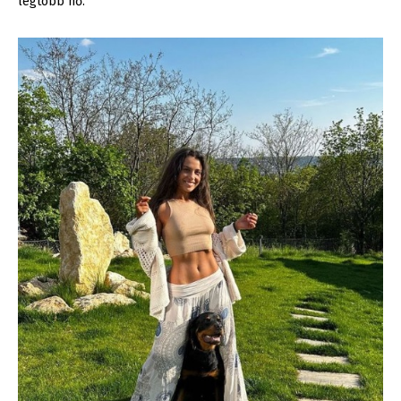
legtöbb nő.