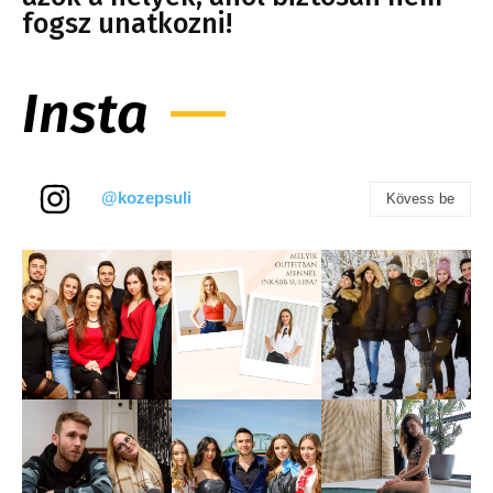
fogsz unatkozni!
Insta
@kozepsuli
Kövess be