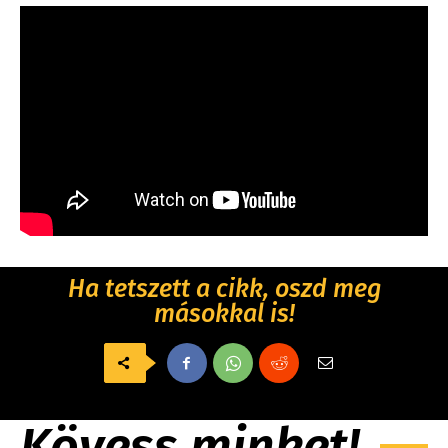
Ha tetszett a cikk, oszd meg
másokkal is!
Kövess minket!