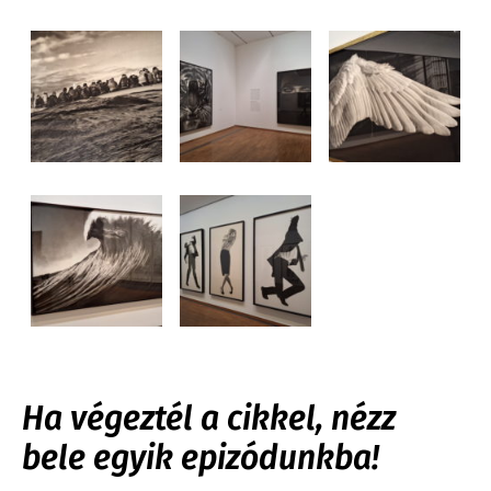
Ha végeztél a cikkel, nézz
bele egyik epizódunkba!