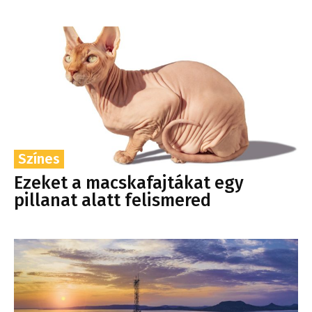
Színes
Ezeket a macskafajtákat egy
pillanat alatt felismered