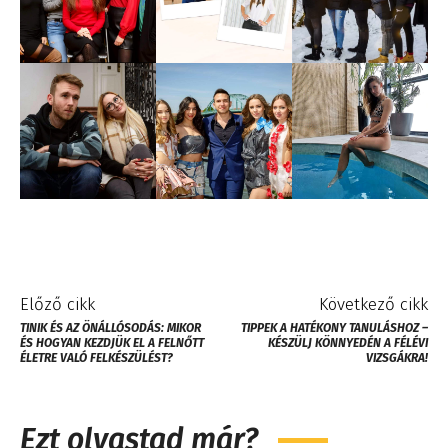
Előző cikk
Következő cikk
TINIK ÉS AZ ÖNÁLLÓSODÁS: MIKOR
TIPPEK A HATÉKONY TANULÁSHOZ –
ÉS HOGYAN KEZDJÜK EL A FELNŐTT
KÉSZÜLJ KÖNNYEDÉN A FÉLÉVI
ÉLETRE VALÓ FELKÉSZÜLÉST?
VIZSGÁKRA!
Ezt olvastad már?