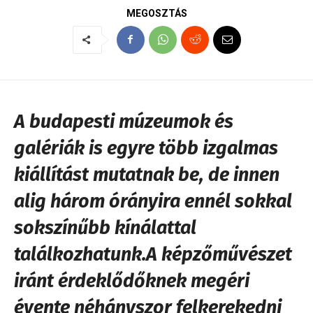
MEGOSZTÁS
A budapesti múzeumok és
galériák is egyre több izgalmas
kiállítást mutatnak be, de innen
alig három órányira ennél sokkal
sokszínűbb kínálattal
találkozhatunk.A képzőművészet
iránt érdeklődőknek megéri
évente néhányszor felkerekedni