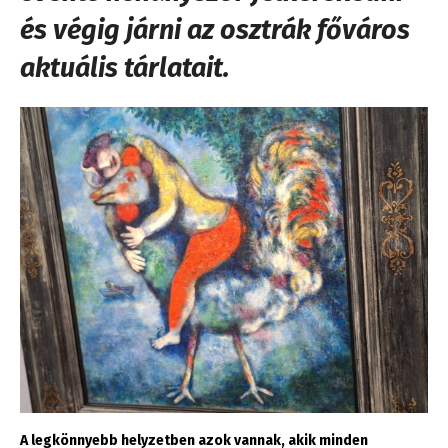
és végig járni az osztrák főváros
aktuális tárlatait.
A legkönnyebb helyzetben azok vannak, akik minden