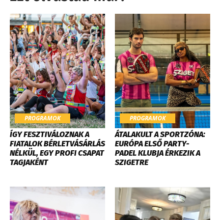
PROGRAMOK
PROGRAMOK
ÍGY FESZTIVÁLOZNAK A
ÁTALAKULT A SPORTZÓNA:
FIATALOK BÉRLETVÁSÁRLÁS
EURÓPA ELSŐ PARTY-
NÉLKÜL, EGY PROFI CSAPAT
PADEL KLUBJA ÉRKEZIK A
TAGJAKÉNT
SZIGETRE