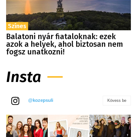
Színes
Balatoni nyár fiataloknak: ezek
azok a helyek, ahol biztosan nem
fogsz unatkozni!
Insta
@kozepsuli
Kövess be