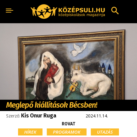
Meglepő kiállítások Bécsben!
Kis Onur Ruga
Szerző:
2024.11.14.
ROVAT
HÍREK
PROGRAMOK
UTAZÁS