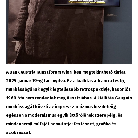
A Bank Austria Kunstforum Wien-ben megtekinthető tárlat
2025. január 19-ig tart nyitva. Ez a kiállítás a francia festő,
munkásságának egyik legteljesebb retrospektívje, hasonlót
1960 óta nem rendeztek meg Ausztriában. A kiállítás Gauguin
munkásságát követi az impresszionizmus kezdeteiig
egészen a modernizmus egyik úttörőjének szerepéig, és
mindennemű műfaját bemutatja: festészet, grafika és
szobrászat.