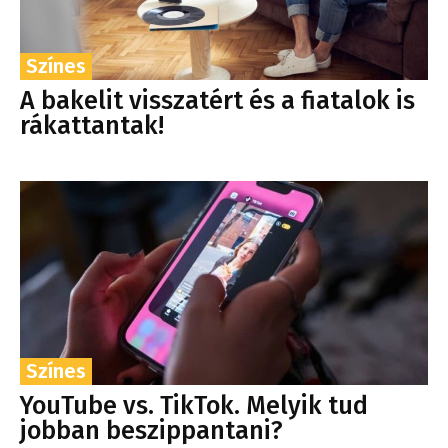
Színes
A bakelit visszatért és a fiatalok is
rákattantak!
Színes
YouTube vs. TikTok. Melyik tud
jobban beszippantani?