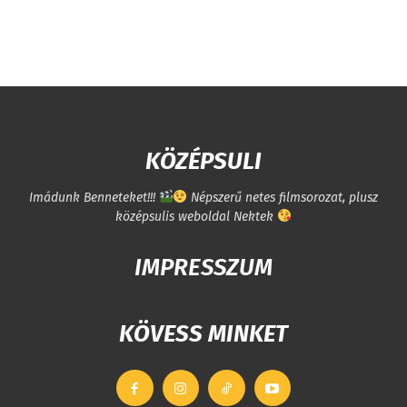
KÖZÉPSULI
Imádunk Benneteket!!!
Népszerű netes filmsorozat, plusz
középsulis weboldal Nektek
IMPRESSZUM
KÖVESS MINKET