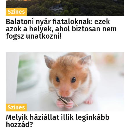
Színes
Balatoni nyár fiataloknak: ezek
azok a helyek, ahol biztosan nem
fogsz unatkozni!
Színes
Melyik háziállat illik leginkább
hozzád?