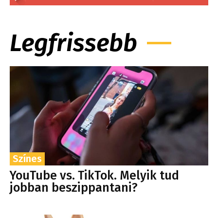
Legfrissebb
Színes
YouTube vs. TikTok. Melyik tud
jobban beszippantani?