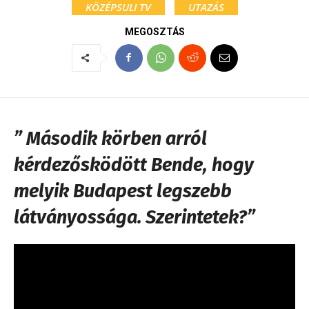
KÖZÉPSULI TV
UTAZÁS
MEGOSZTÁS
” Második körben arról
kérdezősködött Bende, hogy
melyik Budapest legszebb
látványossága. Szerintetek?”