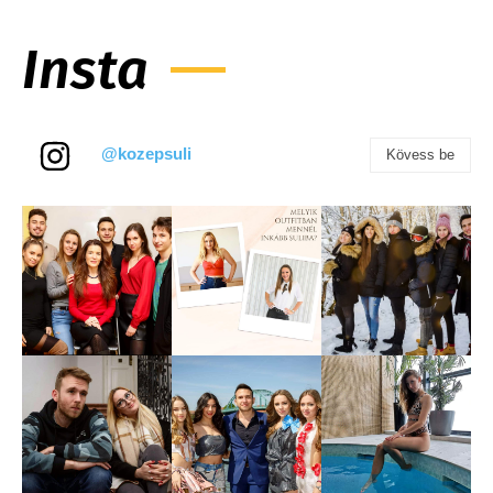
Insta
@kozepsuli
Kövess be