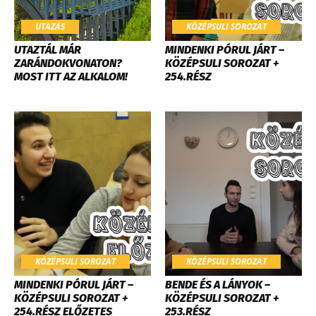
UTAZÁS
KÖZÉPSULI SOROZAT
UTAZTÁL MÁR
MINDENKI PÓRUL JÁRT –
ZARÁNDOKVONATON?
KÖZÉPSULI SOROZAT +
MOST ITT AZ ALKALOM!
254.RÉSZ
KÖZÉPSULI SOROZAT
KÖZÉPSULI SOROZAT
MINDENKI PÓRUL JÁRT –
BENDE ÉS A LÁNYOK –
KÖZÉPSULI SOROZAT +
KÖZÉPSULI SOROZAT +
254.RÉSZ ELŐZETES
253.RÉSZ