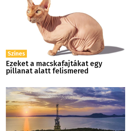
Színes
Ezeket a macskafajtákat egy
pillanat alatt felismered