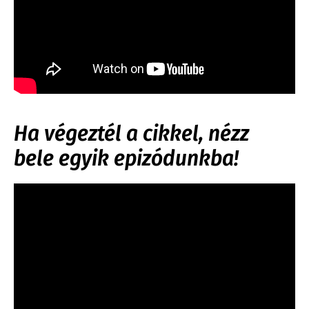
Ha végeztél a cikkel, nézz
bele egyik epizódunkba!