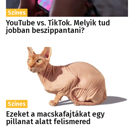
Színes
YouTube vs. TikTok. Melyik tud
jobban beszippantani?
Színes
Ezeket a macskafajtákat egy
pillanat alatt felismered