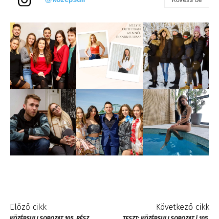
Előző cikk
Következő cikk
KÖZÉPSULI SOROZAT 105. RÉSZ
TESZT: KÖZÉPSULI SOROZAT | 105.