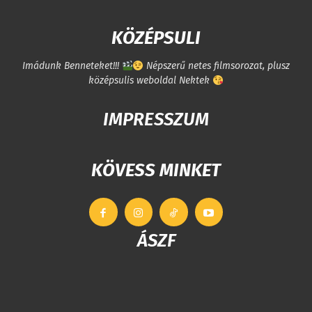
KÖZÉPSULI
Imádunk Benneteket!!!
Népszerű netes filmsorozat, plusz
középsulis weboldal Nektek
IMPRESSZUM
KÖVESS MINKET
ÁSZF