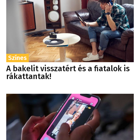
Színes
A bakelit visszatért és a fiatalok is
rákattantak!