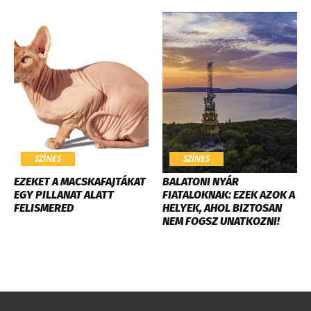
SZÍNES
SZÍNES
EZEKET A MACSKAFAJTÁKAT
BALATONI NYÁR
EGY PILLANAT ALATT
FIATALOKNAK: EZEK AZOK A
FELISMERED
HELYEK, AHOL BIZTOSAN
NEM FOGSZ UNATKOZNI!