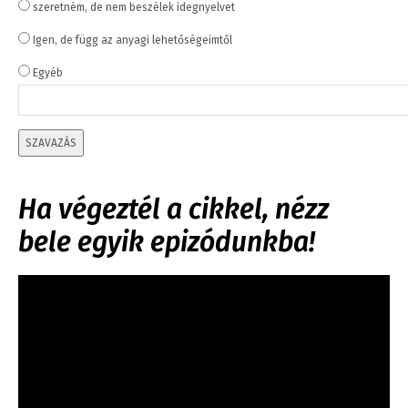
szeretném, de nem beszélek idegnyelvet
Igen, de függ az anyagi lehetőségeimtől
Egyéb
SZAVAZÁS
Ha végeztél a cikkel, nézz
bele egyik epizódunkba!