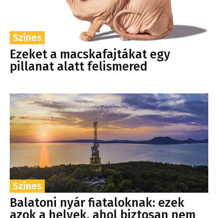
Színes
Ezeket a macskafajtákat egy
pillanat alatt felismered
Színes
Balatoni nyár fiataloknak: ezek
azok a helyek, ahol biztosan nem