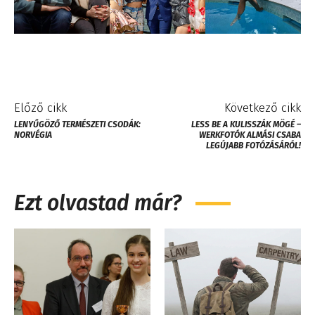
Előző cikk
Következő cikk
LENYŰGÖZŐ TERMÉSZETI CSODÁK:
LESS BE A KULISSZÁK MÖGÉ –
NORVÉGIA
WERKFOTÓK ALMÁSI CSABA
LEGÚJABB FOTÓZÁSÁRÓL!
Ezt olvastad már?