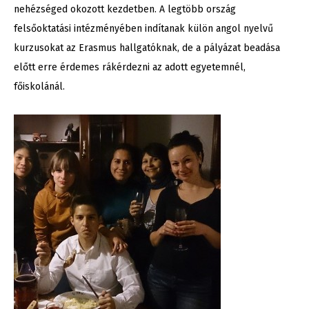
nehézséged okozott kezdetben. A legtöbb ország
felsőoktatási intézményében indítanak külön angol nyelvű
kurzusokat az Erasmus hallgatóknak, de a pályázat beadása
előtt erre érdemes rákérdezni az adott egyetemnél,
főiskolánál.