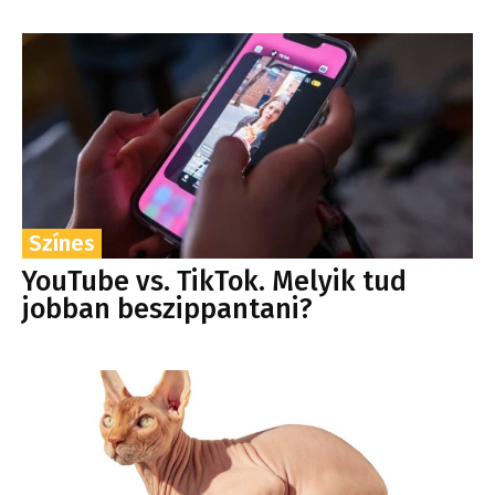
Színes
YouTube vs. TikTok. Melyik tud
jobban beszippantani?