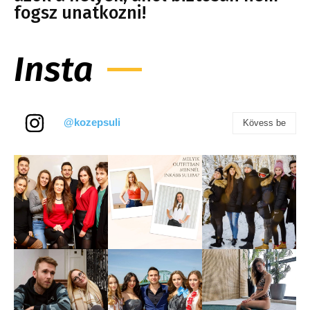
fogsz unatkozni!
Insta
@kozepsuli
Kövess be