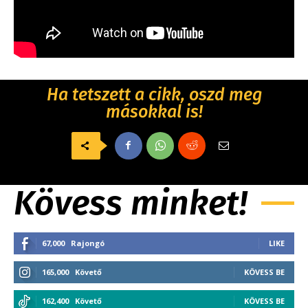
Ha tetszett a cikk, oszd meg
másokkal is!
Kövess minket!
67,000
Rajongó
LIKE
165,000
Követő
KÖVESS BE
162,400
Követő
KÖVESS BE