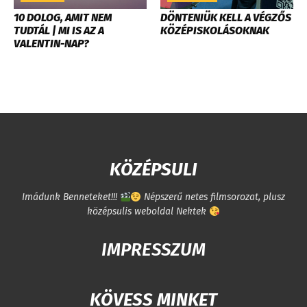
10 DOLOG, AMIT NEM
DÖNTENIÜK KELL A VÉGZŐS
TUDTÁL | MI IS AZ A
KÖZÉPISKOLÁSOKNAK
VALENTIN-NAP?
KÖZÉPSULI
Imádunk Benneteket!!!
Népszerű netes filmsorozat, plusz
középsulis weboldal Nektek
IMPRESSZUM
KÖVESS MINKET