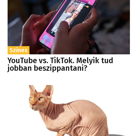
Színes
YouTube vs. TikTok. Melyik tud
jobban beszippantani?