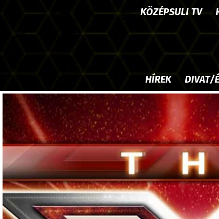
KÖZÉPSULI TV
HÍREK
DIVAT/