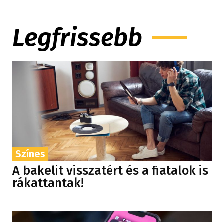
Legfrissebb
Színes
A bakelit visszatért és a fiatalok is
rákattantak!