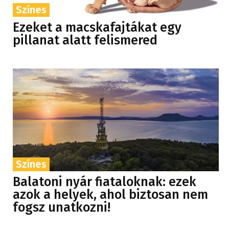
Színes
Ezeket a macskafajtákat egy
pillanat alatt felismered
Színes
Balatoni nyár fiataloknak: ezek
azok a helyek, ahol biztosan nem
fogsz unatkozni!