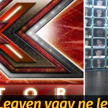
Legyen vagy ne l