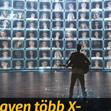
egyen több X-