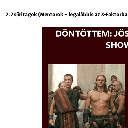
2. Zsűritagok (Mentorok – legalábbis az X-Faktorban