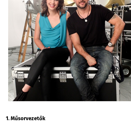
1. Műsorvezetők