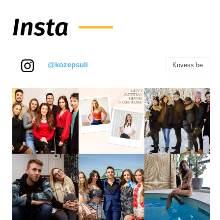
Insta
@kozepsuli
Kövess be