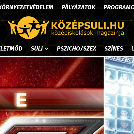
KÖRNYEZETVÉDELEM
PÁLYÁZATOK
PROGRAM
ÉLETMÓD
SULI
PSZICHO/SZEX
SZÍNES