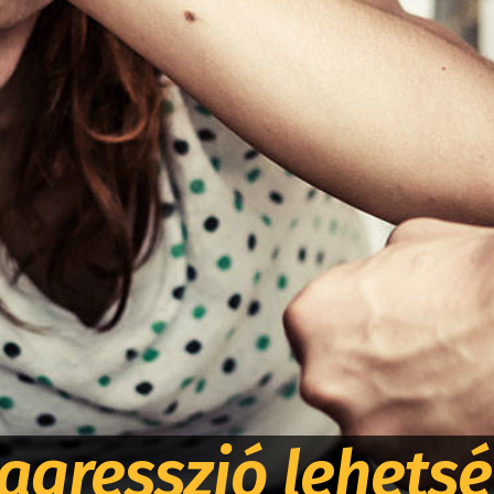
agresszió lehetsé