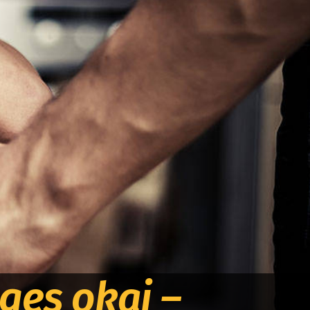
ges okai –