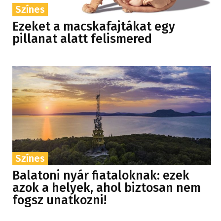
Színes
Ezeket a macskafajtákat egy
pillanat alatt felismered
Színes
Balatoni nyár fiataloknak: ezek
azok a helyek, ahol biztosan nem
fogsz unatkozni!