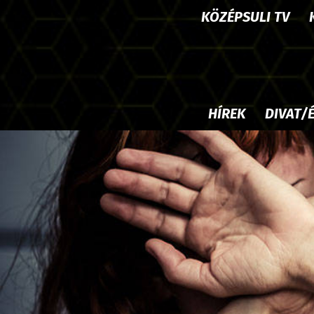
KÖZÉPSULI TV
HÍREK
DIVAT/