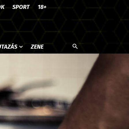
OK
SPORT
18+
UTAZÁS
ZENE