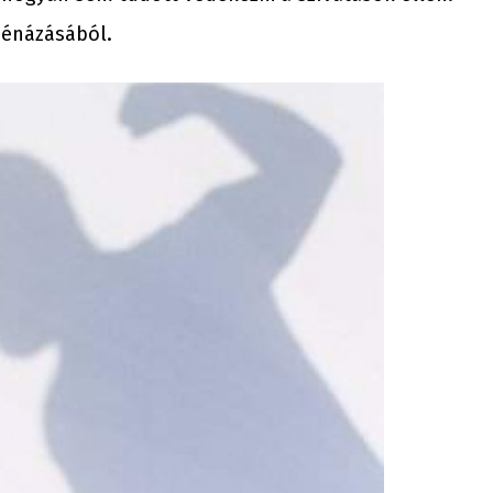
 bénázásából.