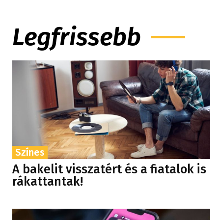
Legfrissebb
Színes
A bakelit visszatért és a fiatalok is
rákattantak!