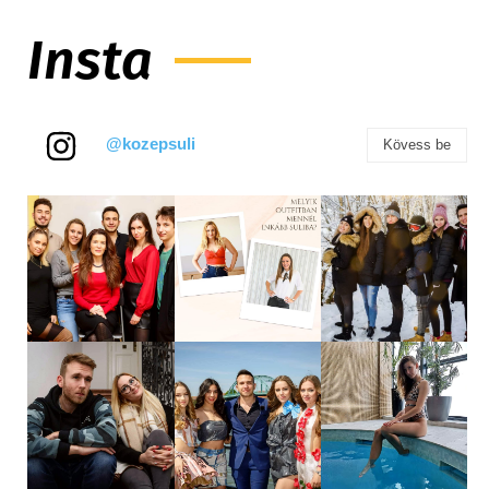
Insta
@kozepsuli
Kövess be