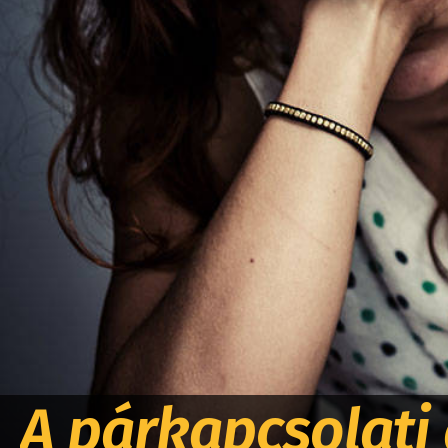
A párkapcsolati 