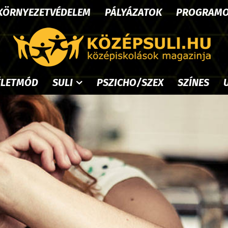
KÖRNYEZETVÉDELEM
PÁLYÁZATOK
PROGRAM
ÉLETMÓD
SULI
PSZICHO/SZEX
SZÍNES