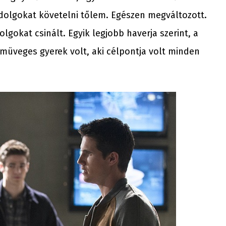
dolgokat követelni tőlem. Egészen megváltozott.
gokat csinált. Egyik legjobb haverja szerint, a
emüveges gyerek volt, aki célpontja volt minden