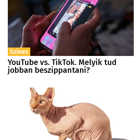
Színes
YouTube vs. TikTok. Melyik tud
jobban beszippantani?