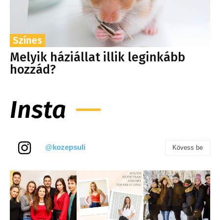
Színes
Melyik háziállat illik leginkább
hozzád?
Insta
@kozepsuli
Kövess be