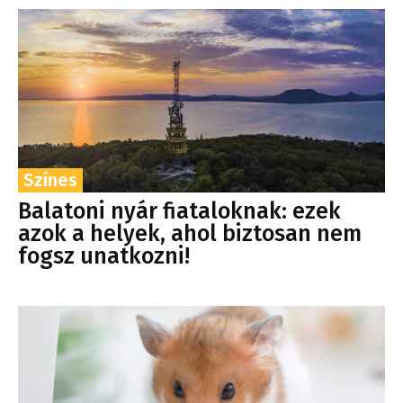
Színes
Balatoni nyár fiataloknak: ezek
azok a helyek, ahol biztosan nem
fogsz unatkozni!