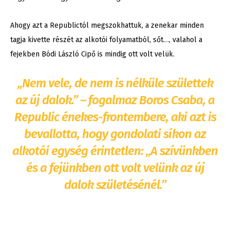
Ahogy azt a Republictól megszokhattuk, a zenekar minden
tagja kivette részét az alkotói folyamatból, sőt…, valahol a
fejekben Bódi László Cipő is mindig ott volt velük.
„Nem vele, de nem is nélküle születtek
az új dalok.” – fogalmaz Boros Csaba, a
Republic énekes-frontembere, aki azt is
bevallotta, hogy gondolati síkon az
alkotói egység érintetlen: „A szívünkben
és a fejünkben ott volt velünk az új
dalok születésénél.”