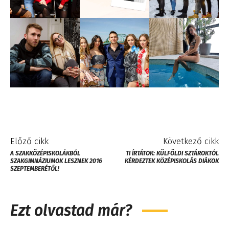
Előző cikk
Következő cikk
A SZAKKÖZÉPISKOLÁKBÓL
TI ÍRTÁTOK: KÜLFÖLDI SZTÁROKTÓL
SZAKGIMNÁZIUMOK LESZNEK 2016
KÉRDEZTEK KÖZÉPISKOLÁS DIÁKOK
SZEPTEMBERÉTŐL!
Ezt olvastad már?