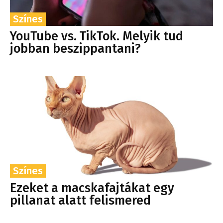
Színes
YouTube vs. TikTok. Melyik tud
jobban beszippantani?
Színes
Ezeket a macskafajtákat egy
pillanat alatt felismered