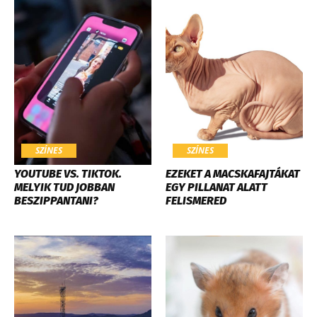
SZÍNES
SZÍNES
YOUTUBE VS. TIKTOK.
EZEKET A MACSKAFAJTÁKAT
MELYIK TUD JOBBAN
EGY PILLANAT ALATT
BESZIPPANTANI?
FELISMERED