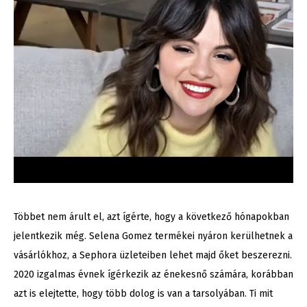
Többet nem árult el, azt ígérte, hogy a következő hónapokban
jelentkezik még. Selena Gomez termékei nyáron kerülhetnek a
vásárlókhoz, a Sephora üzleteiben lehet majd őket beszerezni.
2020 izgalmas évnek ígérkezik az énekesnő számára, korábban
azt is elejtette, hogy több dolog is van a tarsolyában. Ti mit