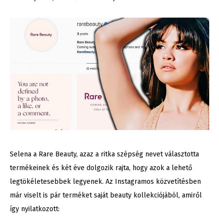
Selena a Rare Beauty, azaz a ritka szépség nevet választotta
termékeinek és két éve dolgozik rajta, hogy azok a lehető
legtökéletesebbek legyenek. Az Instagramos közvetítésben
már viselt is pár terméket saját beauty kollekciójából, amiről
így nyilatkozott: