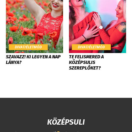
DIVAT/ÉLETMÓD
DIVAT/ÉLETMÓD
SZAVAZZ! KI LEGYEN A NAP
TE FELISMERED A
LÁNYA?
KÖZÉPSULIS
SZEREPLŐKET?
KÖZÉPSULI