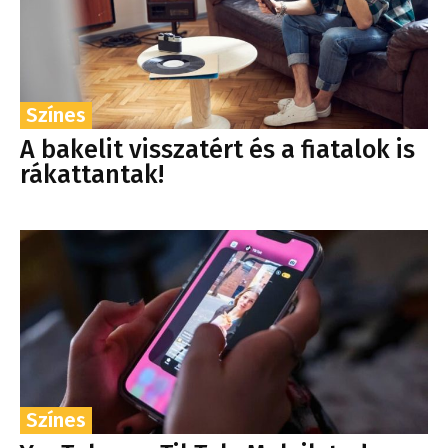
Színes
A bakelit visszatért és a fiatalok is
rákattantak!
Színes