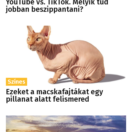
YouTube vs. TikTok. Melyik tud
jobban beszippantani?
Színes
Ezeket a macskafajtákat egy
pillanat alatt felismered