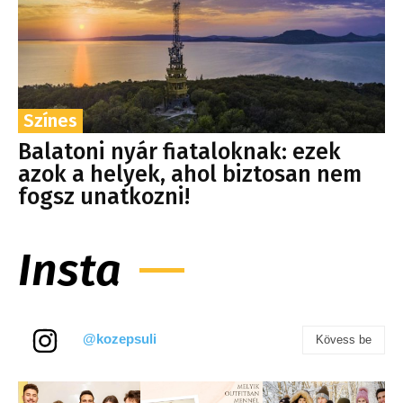
Színes
Balatoni nyár fiataloknak: ezek
azok a helyek, ahol biztosan nem
fogsz unatkozni!
Insta
@kozepsuli
Kövess be