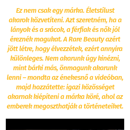
Ez nem csak egy márka. Életstílust
akarok közvetíteni. Azt szeretném, ha a
lányok és a srácok, a férfiak és nők jól
éreznék magukat. A Rare Beauty azért
jött létre, hogy élvezzétek, ezért annyira
különleges. Nem akarunk úgy kinézni,
mint bárki más, önmagunk akarunk
lenni – mondta az énekesnő a videóban,
majd hozzátette: igazi közösséget
akarnak kiépíteni a márka köré, ahol az
emberek megoszthatják a történeteiket.