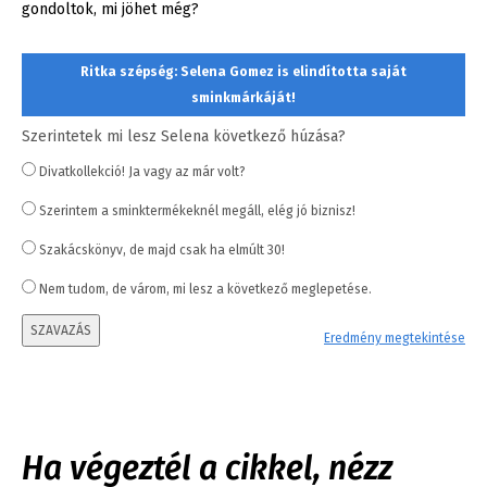
gondoltok, mi jöhet még?
Ritka szépség: Selena Gomez is elindította saját
sminkmárkáját!
Szerintetek mi lesz Selena következő húzása?
Divatkollekció! Ja vagy az már volt?
Szerintem a sminktermékeknél megáll, elég jó biznisz!
Szakácskönyv, de majd csak ha elmúlt 30!
Nem tudom, de várom, mi lesz a következő meglepetése.
SZAVAZÁS
Eredmény megtekintése
Ha végeztél a cikkel, nézz