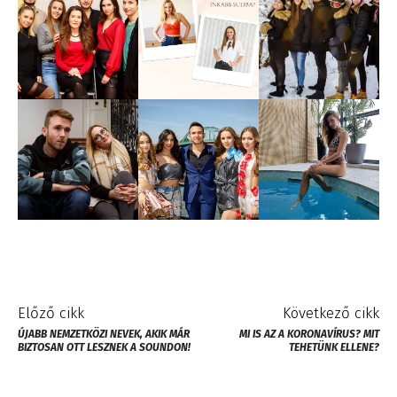
Előző cikk
Következő cikk
ÚJABB NEMZETKÖZI NEVEK, AKIK MÁR
MI IS AZ A KORONAVÍRUS? MIT
BIZTOSAN OTT LESZNEK A SOUNDON!
TEHETÜNK ELLENE?