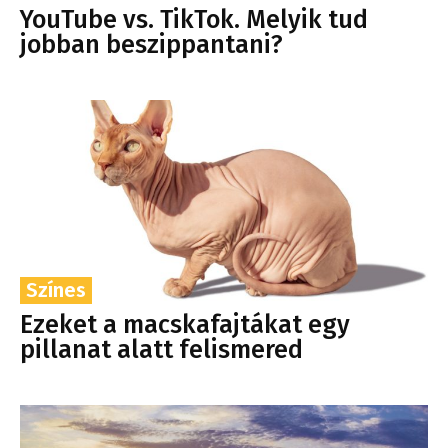
YouTube vs. TikTok. Melyik tud
jobban beszippantani?
Színes
Ezeket a macskafajtákat egy
pillanat alatt felismered