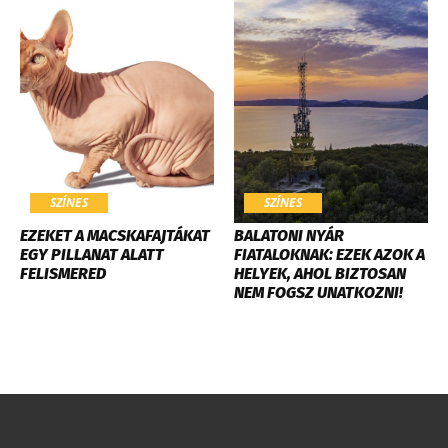
SZÍNES
SZÍNES
EZEKET A MACSKAFAJTÁKAT
BALATONI NYÁR
EGY PILLANAT ALATT
FIATALOKNAK: EZEK AZOK A
FELISMERED
HELYEK, AHOL BIZTOSAN
NEM FOGSZ UNATKOZNI!