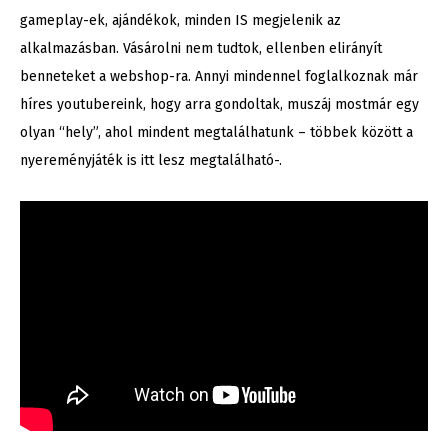
gameplay-ek, ajándékok, minden IS megjelenik az
alkalmazásban. Vásárolni nem tudtok, ellenben elirányít
benneteket a webshop-ra. Annyi mindennel foglalkoznak már
híres youtubereink, hogy arra gondoltak, muszáj mostmár egy
olyan “hely”, ahol mindent megtalálhatunk – többek között a
nyereményjáték is itt lesz megtalálható-.