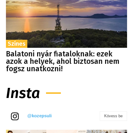
Színes
Balatoni nyár fiataloknak: ezek
azok a helyek, ahol biztosan nem
fogsz unatkozni!
Insta
@kozepsuli
Kövess be