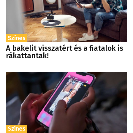
Színes
A bakelit visszatért és a fiatalok is
rákattantak!
Színes