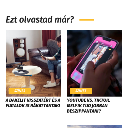
Ezt olvastad már?
SZÍNES
SZÍNES
A BAKELIT VISSZATÉRT ÉS A
YOUTUBE VS. TIKTOK.
FIATALOK IS RÁKATTANTAK!
MELYIK TUD JOBBAN
BESZIPPANTANI?