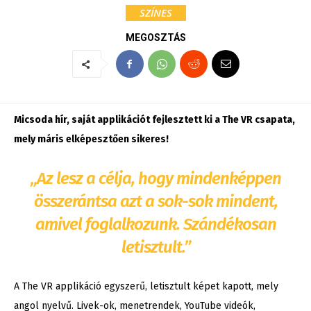
SZÍNES
MEGOSZTÁS
Micsoda hír, saját applikációt fejlesztett ki a The VR csapata,
mely máris elképesztően sikeres!
„Az lesz a célja, hogy mindenképpen
összerántsa azt a sok-sok mindent,
amivel foglalkozunk. Szándékosan
letisztult.”
A The VR applikáció egyszerű, letisztult képet kapott, mely
angol nyelvű. Livek-ok, menetrendek, YouTube videók,