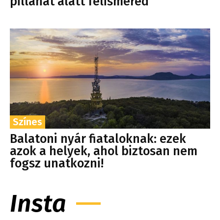
pillanat alatt felismered
Színes
Balatoni nyár fiataloknak: ezek
azok a helyek, ahol biztosan nem
fogsz unatkozni!
Insta