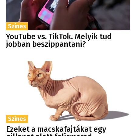
Színes
YouTube vs. TikTok. Melyik tud
jobban beszippantani?
Színes
Ezeket a macskafajtákat egy