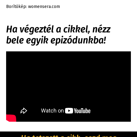
Borítókép: womensera.com
Ha végeztél a cikkel, nézz
bele egyik epizódunkba!