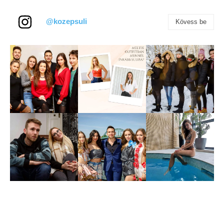
@kozepsuli
Kövess be