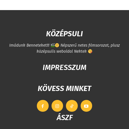
KÖZÉPSULI
Imádunk Benneteket!!!
Népszerű netes filmsorozat, plusz
középsulis weboldal Nektek
IMPRESSZUM
KÖVESS MINKET
ÁSZF