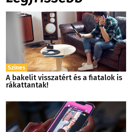
Színes
A bakelit visszatért és a fiatalok is
rákattantak!