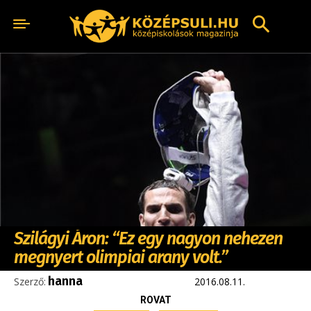
Szilágyi Áron: “Ez egy nagyon nehezen
megnyert olimpiai arany volt.”
hanna
Szerző:
2016.08.11.
ROVAT