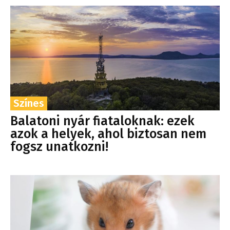
Színes
Balatoni nyár fiataloknak: ezek
azok a helyek, ahol biztosan nem
fogsz unatkozni!