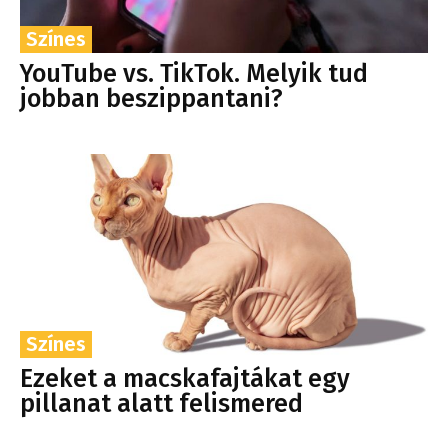
Színes
YouTube vs. TikTok. Melyik tud
jobban beszippantani?
Színes
Ezeket a macskafajtákat egy
pillanat alatt felismered