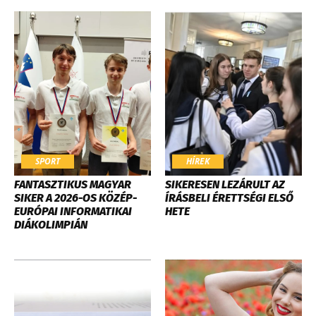
SPORT
HÍREK
FANTASZTIKUS MAGYAR
SIKERESEN LEZÁRULT AZ
SIKER A 2026-OS KÖZÉP-
ÍRÁSBELI ÉRETTSÉGI ELSŐ
EURÓPAI INFORMATIKAI
HETE
DIÁKOLIMPIÁN