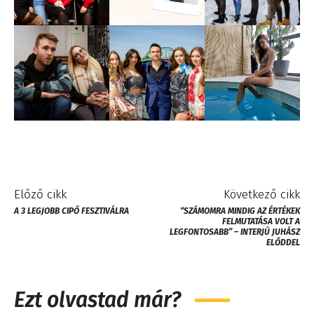
Előző cikk
Következő cikk
A 3 LEGJOBB CIPŐ FESZTIVÁLRA
“SZÁMOMRA MINDIG AZ ÉRTÉKEK
FELMUTATÁSA VOLT A
LEGFONTOSABB” – INTERJÚ JUHÁSZ
ELŐDDEL
Ezt olvastad már?