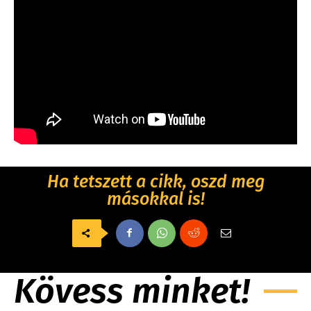
Ha tetszett a cikk, oszd meg
másokkal is!
Kövess minket!