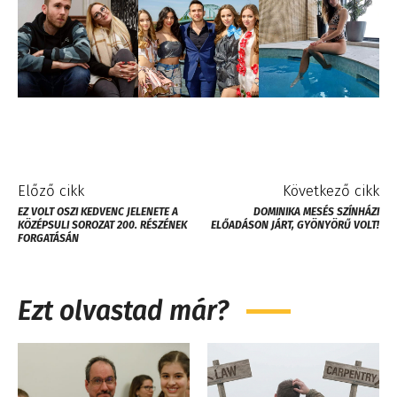
Előző cikk
Következő cikk
EZ VOLT OSZI KEDVENC JELENETE A
DOMINIKA MESÉS SZÍNHÁZI
KÖZÉPSULI SOROZAT 200. RÉSZÉNEK
ELŐADÁSON JÁRT, GYÖNYÖRŰ VOLT!
FORGATÁSÁN
Ezt olvastad már?