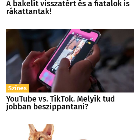
A bakelit visszatért és a fiatalok is
rákattantak!
Színes
YouTube vs. TikTok. Melyik tud
jobban beszippantani?