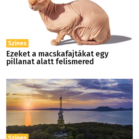
Színes
Ezeket a macskafajtákat egy
pillanat alatt felismered
Színes