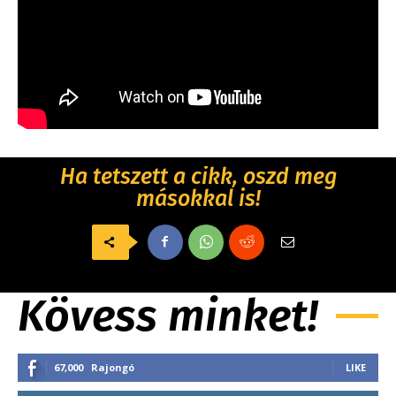
Ha tetszett a cikk, oszd meg
másokkal is!
Kövess minket!
67,000
Rajongó
LIKE