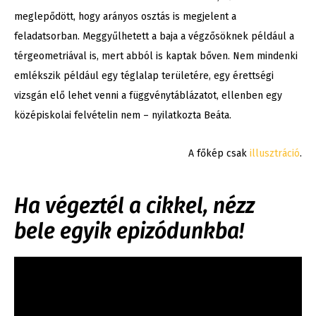
meglepődött, hogy arányos osztás is megjelent a
feladatsorban. Meggyűlhetett a baja a végzősöknek például a
térgeometriával is, mert abból is kaptak bőven. Nem mindenki
emlékszik például egy téglalap területére, egy érettségi
vizsgán elő lehet venni a függvénytáblázatot, ellenben egy
középiskolai felvételin nem – nyilatkozta Beáta.
A főkép csak
illusztráció
.
Ha végeztél a cikkel, nézz
bele egyik epizódunkba!