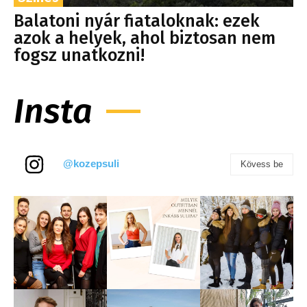
Balatoni nyár fiataloknak: ezek
azok a helyek, ahol biztosan nem
fogsz unatkozni!
Insta
@kozepsuli
Kövess be