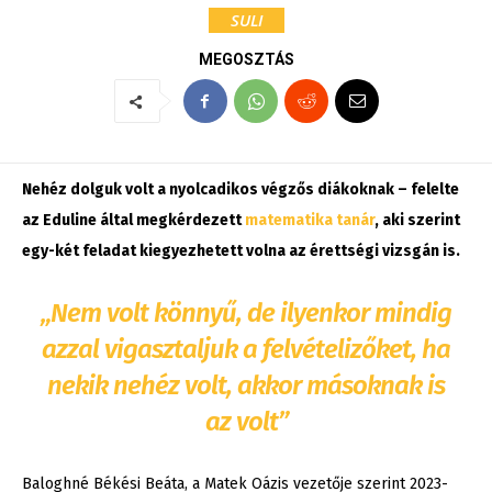
SULI
MEGOSZTÁS
Nehéz dolguk volt a nyolcadikos végzős diákoknak – felelte
az Eduline által megkérdezett
matematika tanár
, aki szerint
egy-két feladat kiegyezhetett volna az érettségi vizsgán is.
„Nem volt könnyű, de ilyenkor mindig
azzal vigasztaljuk a felvételizőket, ha
nekik nehéz volt, akkor másoknak is
az volt”
Baloghné Békési Beáta, a Matek Oázis vezetője szerint 2023-