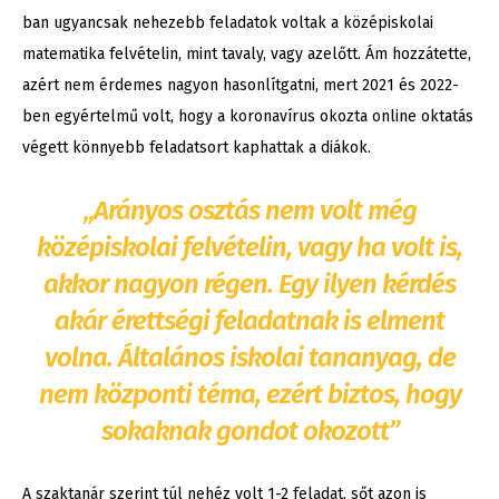
ban ugyancsak nehezebb feladatok voltak a középiskolai
matematika felvételin, mint tavaly, vagy azelőtt. Ám hozzátette,
azért nem érdemes nagyon hasonlítgatni, mert 2021 és 2022-
ben egyértelmű volt, hogy a koronavírus okozta online oktatás
végett könnyebb feladatsort kaphattak a diákok.
„Arányos osztás nem volt még
középiskolai felvételin, vagy ha volt is,
akkor nagyon régen. Egy ilyen kérdés
akár érettségi feladatnak is elment
volna. Általános iskolai tananyag, de
nem központi téma, ezért biztos, hogy
sokaknak gondot okozott”
A szaktanár szerint túl nehéz volt 1-2 feladat, sőt azon is