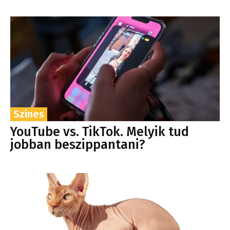
Színes
YouTube vs. TikTok. Melyik tud
jobban beszippantani?