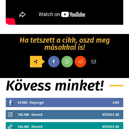
Ha tetszett a cikk, oszd meg
másokkal is!
Kövess minket!
67,000
Rajongó
LIKE
165,000
Követő
KÖVESS BE
162,400
Követő
KÖVESS BE