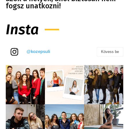
fogsz unatkozni!
Insta
@kozepsuli
Kövess be