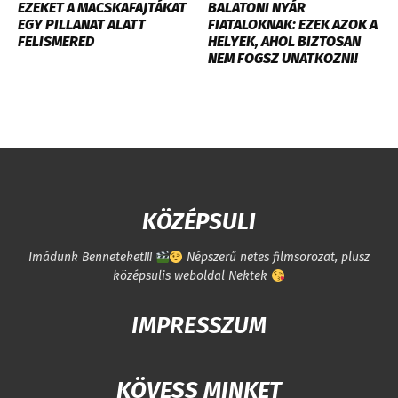
EZEKET A MACSKAFAJTÁKAT
BALATONI NYÁR
EGY PILLANAT ALATT
FIATALOKNAK: EZEK AZOK A
FELISMERED
HELYEK, AHOL BIZTOSAN
NEM FOGSZ UNATKOZNI!
KÖZÉPSULI
Imádunk Benneteket!!!
Népszerű netes filmsorozat, plusz
középsulis weboldal Nektek
IMPRESSZUM
KÖVESS MINKET