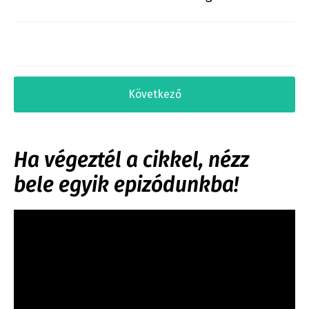
Következő
Ha végeztél a cikkel, nézz
bele egyik epizódunkba!