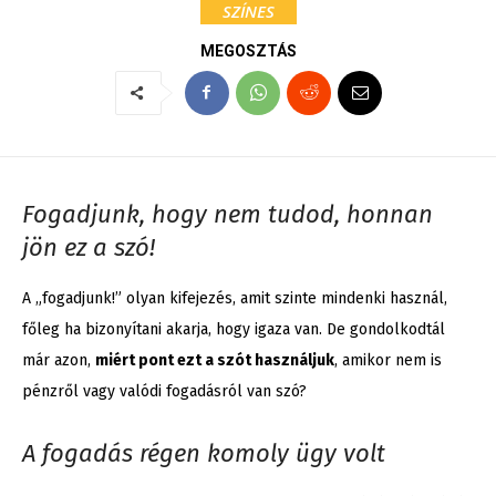
SZÍNES
MEGOSZTÁS
Fogadjunk, hogy nem tudod, honnan
jön ez a szó!
A „fogadjunk!” olyan kifejezés, amit szinte mindenki használ,
főleg ha bizonyítani akarja, hogy igaza van. De gondolkodtál
már azon,
miért pont ezt a szót használjuk
, amikor nem is
pénzről vagy valódi fogadásról van szó?
A fogadás régen komoly ügy volt