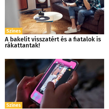
Színes
A bakelit visszatért és a fiatalok is
rákattantak!
Színes