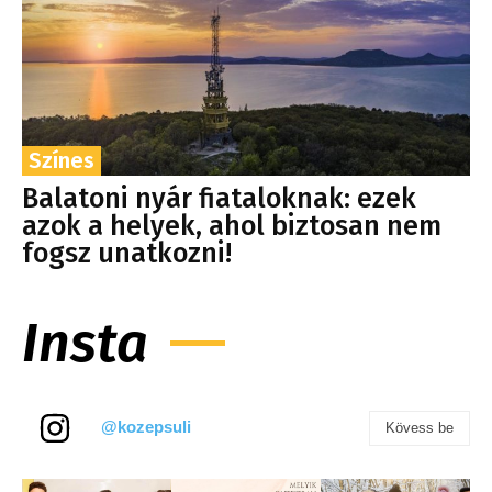
Színes
Balatoni nyár fiataloknak: ezek
azok a helyek, ahol biztosan nem
fogsz unatkozni!
Insta
@kozepsuli
Kövess be