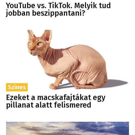
YouTube vs. TikTok. Melyik tud
jobban beszippantani?
Színes
Ezeket a macskafajtákat egy
pillanat alatt felismered