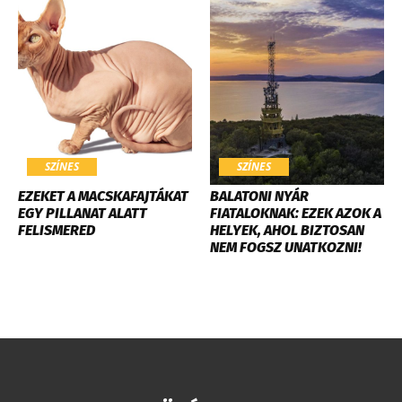
SZÍNES
SZÍNES
EZEKET A MACSKAFAJTÁKAT
BALATONI NYÁR
EGY PILLANAT ALATT
FIATALOKNAK: EZEK AZOK A
FELISMERED
HELYEK, AHOL BIZTOSAN
NEM FOGSZ UNATKOZNI!